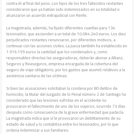
contra él al final del juicio. Los hijos de los tres fallecidos restantes
consideraron que ya habían sido indemnizados en su totalidad o
alcanzaron un acuerdo extrajudicial con Renfe.
La magistrada, además, ha fijado diferentes cuantías para 134
lesionados, que ascienden a un total de 10.064.240 euros. Los diez
perjudicados restantes renunciaron, por diferentes motivos, a
continuar con las acciones civiles. La jueza también ha establecido en
1.916.159 euros la cantidad que los condenados y, como
responsables directas las aseguradoras, deberán abonar a Allianz,
Seguros y Reaseguros, empresa encargada de la cobertura del
seguro de viaje obligatorio, por los gastos que asumió relativos a la
asistencia sanitaria de las víctimas.
Si bien las acusaciones solicitaban la condena por 80 delitos de
homicidio, la titular del Juzgado de lo Penal número 2 de Santiago ha
considerado que las lesiones sufridas en el accidente no
provocaron el fallecimiento de uno de los viajeros, ocurrido 73 días
después como consecuencia de la grave enfermedad que padecía.
La magistrada indica que sí le provocaron un debilitamiento de su
estado de salud y lo contabiliza entre los lesionados, por lo que
ordena indemnizar a sus familiares.