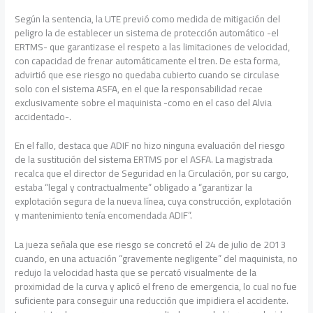
Según la sentencia, la UTE previó como medida de mitigación del
peligro la de establecer un sistema de protección automático -el
ERTMS- que garantizase el respeto a las limitaciones de velocidad,
con capacidad de frenar automáticamente el tren. De esta forma,
advirtió que ese riesgo no quedaba cubierto cuando se circulase
solo con el sistema ASFA, en el que la responsabilidad recae
exclusivamente sobre el maquinista -como en el caso del Alvia
accidentado-.
En el fallo, destaca que ADIF no hizo ninguna evaluación del riesgo
de la sustitución del sistema ERTMS por el ASFA. La magistrada
recalca que el director de Seguridad en la Circulación, por su cargo,
estaba “legal y contractualmente” obligado a “garantizar la
explotación segura de la nueva línea, cuya construcción, explotación
y mantenimiento tenía encomendada ADIF”.
La jueza señala que ese riesgo se concretó el 24 de julio de 2013
cuando, en una actuación “gravemente negligente” del maquinista, no
redujo la velocidad hasta que se percató visualmente de la
proximidad de la curva y aplicó el freno de emergencia, lo cual no fue
suficiente para conseguir una reducción que impidiera el accidente.