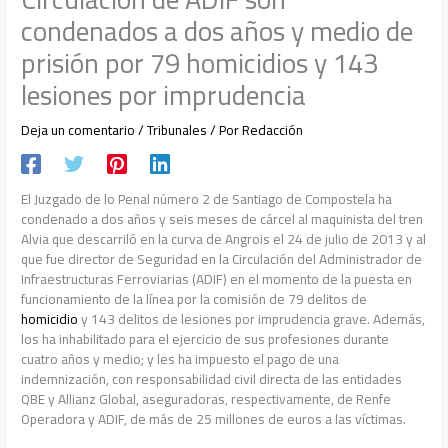
condenados a dos años y medio de
prisión por 79 homicidios y 143
lesiones por imprudencia
Deja un comentario
/
Tribunales
/ Por
Redacción
El Juzgado de lo Penal número 2 de Santiago de Compostela ha
condenado a dos años y seis meses de cárcel al maquinista del tren
Alvia que descarriló en la curva de Angrois el 24 de julio de 2013 y al
que fue director de Seguridad en la Circulación del Administrador de
Infraestructuras Ferroviarias (ADIF) en el momento de la puesta en
funcionamiento de la línea por la comisión de 79 delitos de
homicidio
y 143 delitos de lesiones por imprudencia grave. Además,
los ha inhabilitado para el ejercicio de sus profesiones durante
cuatro años y medio; y les ha impuesto el pago de una
indemnización, con responsabilidad civil directa de las entidades
QBE y Allianz Global, aseguradoras, respectivamente, de Renfe
Operadora y ADIF, de más de 25 millones de euros a las víctimas.