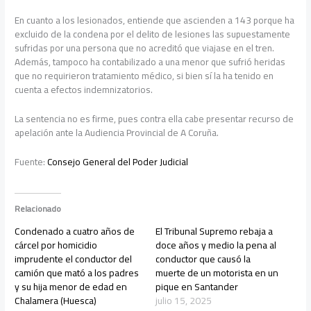
En cuanto a los lesionados, entiende que ascienden a 143 porque ha
excluido de la condena por el delito de lesiones las supuestamente
sufridas por una persona que no acreditó que viajase en el tren.
Además, tampoco ha contabilizado a una menor que sufrió heridas
que no requirieron tratamiento médico, si bien sí la ha tenido en
cuenta a efectos indemnizatorios.
La sentencia no es firme, pues contra ella cabe presentar recurso de
apelación ante la Audiencia Provincial de A Coruña.
Fuente:
Consejo General del Poder Judicial
Relacionado
Condenado a cuatro años de
El Tribunal Supremo rebaja a
cárcel por homicidio
doce años y medio la pena al
imprudente el conductor del
conductor que causó la
camión que mató a los padres
muerte de un motorista en un
y su hija menor de edad en
pique en Santander
Chalamera (Huesca)
julio 15, 2025