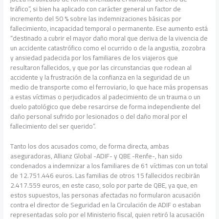
tráfico”, si bien ha aplicado con carácter general un factor de
incremento del 50 % sobre las indemnizaciones básicas por
fallecimiento, incapacidad temporal o permanente. Ese aumento está
“destinado a cubrir el mayor daño moral que deriva de la vivencia de
un accidente catastrófico como el ocurrido o de la angustia, zozobra
y ansiedad padecida por los familiares de los viajeros que
resultaron fallecidos, y que por las circunstancias que rodean al
accidente y la frustración de la confianza en la seguridad de un
medio de transporte como el ferroviario, lo que hace más propensas
a estas víctimas o perjudicados al padecimiento de un trauma o un
duelo patológico que debe resarcirse de forma independiente del
daño personal sufrido por lesionados o del daño moral por el
fallecimiento del ser querido”.
Tanto los dos acusados como, de forma directa, ambas
aseguradoras, Allianz Global -ADIF- y QBE -Renfe-, han sido
condenados a indemnizar a los familiares de 61 víctimas con un total
de 12.751.446 euros. Las familias de otros 15 fallecidos recibirán
2.417.559 euros, en este caso, solo por parte de QBE, ya que, en
estos supuestos, las personas afectadas no formularon acusación
contra el director de Seguridad en la Circulación de ADIF o estaban
representadas solo por el Ministerio fiscal, quien retiró la acusación