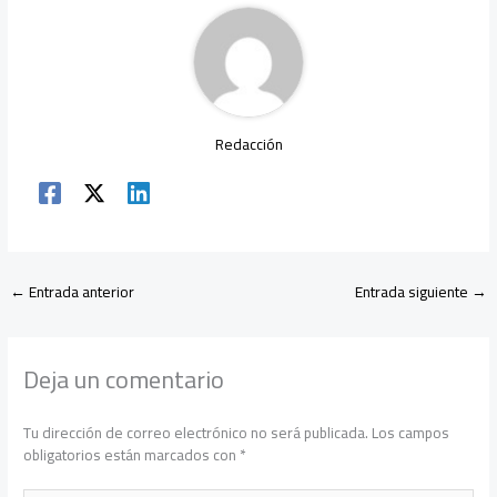
ok
p
tir
p
Redacción
←
Entrada anterior
Entrada siguiente
→
Deja un comentario
Tu dirección de correo electrónico no será publicada.
Los campos
obligatorios están marcados con
*