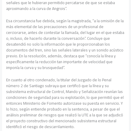
señales que le hubieran permitido percatarse de que se estaba
aproximando a la curva de Angrois”.
Esa circunstancia fue debida, según la magistrada, “a la omisión de la
más elemental de las precauciones de un profesional de
cerciorarse, antes de contestar la llamada, del lugar en el que estaba
o, incluso, de hacerlo durante la conversación”. Concluye que
desatendió no solo la información que le proporcionaban los
documentos del tren, sino las señales laterales y un sonido acústico
previo. En la resolución, además, destaca que “conocía la línea y
específicamente la reducción tan importante de velocidad que
imponía la curva y su brusquedad”.
En cuanto al otro condenado, la titular del Juzgado de lo Penal
número 2 de Santiago subraya que certificó que la línea y su
subsistema estructural de Control, Mando y Señalización reunían las
condiciones de seguridad para su explotación, lo que permitió que el
entonces Ministerio de Fomento autorizase su puesta en servicio. Y
lo hizo, según entiende probado en la sentencia, a pesar de que el
análisis preliminar de riesgos que realizó la UTE a la que se adjudicó
el proyecto constructivo del mencionado subsistema estructural
identificó el riesgo de descarrilamiento.