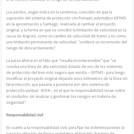
Los peritos, según indica en la sentencia, coinciden en que la
supresión del sistema de protección con frenado automático ERTMS
en la aproximación a Santiago, realizada al cambiar el proyecto
original, y la forma en que se concibió la limitación de velocidad en la
curva de Angrois, como un cambio de velocidad de tramo y no como
una limitación permanente de velocidad, “conllevó un incremento del
riesgo de descarrilamiento”.
La jueza afirma en el fallo que “resulta incomprensible” que “se
conciba una línea de alta velocidad dotada de uno de los sistemas
de protección del tren más seguro que existía – ERTMS- para luego
modificar el proyecto original dejando unos kilómetros de la línea sin
tal protección, que pasaría a prestarse por otro sistema de
protección puntual -ASFA-, en el que la responsabilidad recae sobre
el conductor, sin analizar y gestionar los riesgos en materia de
seguridad”.
Responsabilidad civil
En cuanto a la responsabilidad civil, para fijar las indemnizaciones la
jueza ha utilizado de forma orientativa el llamado “baremo de