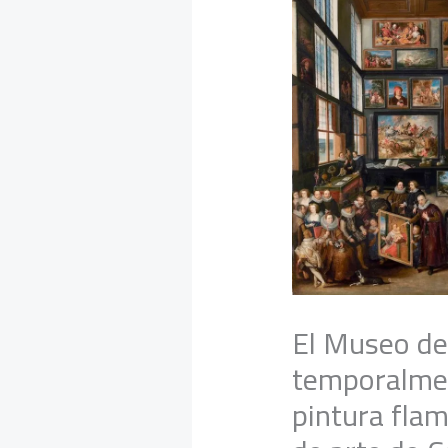
El Museo de
temporalmen
pintura fla