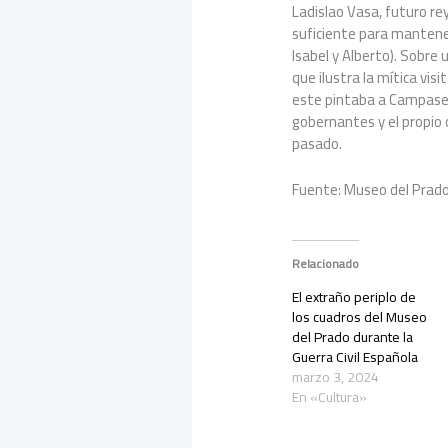
Ladislao Vasa, futuro re
suficiente para mantene
Isabel y Alberto). Sobre
que ilustra la mítica vis
este pintaba a Campase,
gobernantes y el propio c
pasado.
Fuente: Museo del Prad
Relacionado
El extraño periplo de
los cuadros del Museo
del Prado durante la
Guerra Civil Española
marzo 3, 2024
En «Cultura»