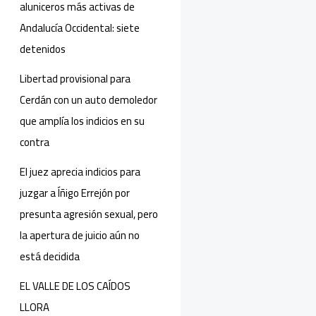
aluniceros más activas de
Andalucía Occidental: siete
detenidos
Libertad provisional para
Cerdán con un auto demoledor
que amplía los indicios en su
contra
El juez aprecia indicios para
juzgar a Íñigo Errejón por
presunta agresión sexual, pero
la apertura de juicio aún no
está decidida
EL VALLE DE LOS CAÍDOS
LLORA