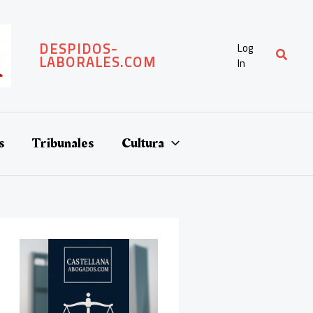
DESPIDOS-
Log
Buscar
LABORALES.COM
In
s
Tribunales
Cultura