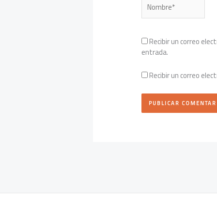
Nombre*
Recibir un correo elec
entrada.
Recibir un correo elec