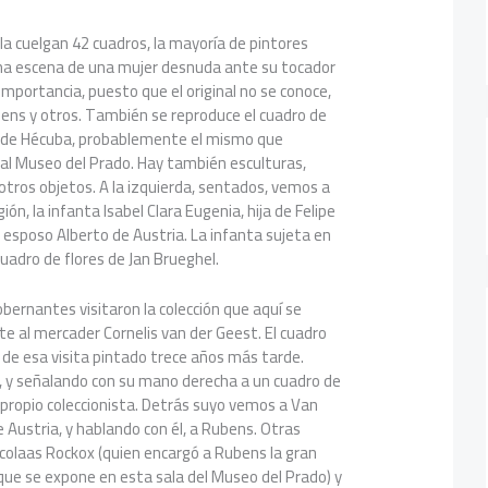
la cuelgan 42 cuadros, la mayoría de pintores
na escena de una mujer desnuda ante su tocador
importancia, puesto que el original no se conoce,
ns y otros. También se reproduce el cuadro de
a de Hécuba, probablemente el mismo que
l Museo del Prado. Hay también esculturas,
tros objetos. A la izquierda, sentados, vemos a
ión, la infanta Isabel Clara Eugenia, hija de Felipe
y esposo Alberto de Austria. La infanta sujeta en
adro de flores de Jan Brueghel.
bernantes visitaron la colección que aquí se
e al mercader Cornelis van der Geest. El cuadro
a de esa visita pintado trece años más tarde.
o, y señalando con su mano derecha a un cuadro de
propio coleccionista. Detrás suyo vemos a Van
e Austria, y hablando con él, a Rubens. Otras
colaas Rockox (quien encargó a Rubens la gran
que se expone en esta sala del Museo del Prado) y