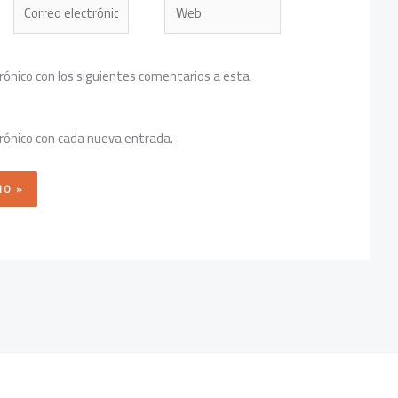
Correo
Web
electrónico*
trónico con los siguientes comentarios a esta
trónico con cada nueva entrada.