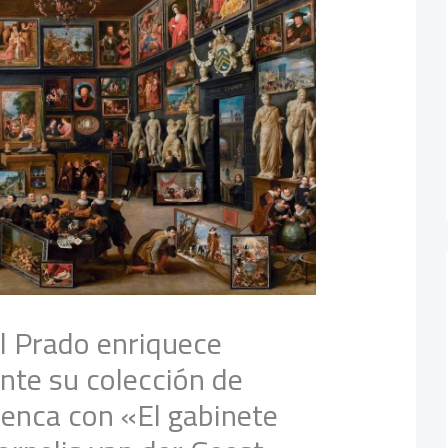
l Prado enriquece
te su colección de
menca con «El gabinete