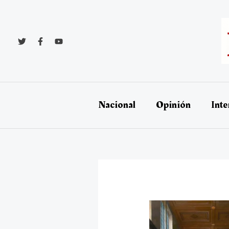
Ir
al
contenido
Nacional
Opinión
Inte