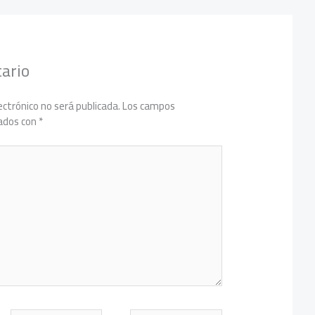
ario
ectrónico no será publicada.
Los campos
cados con
*