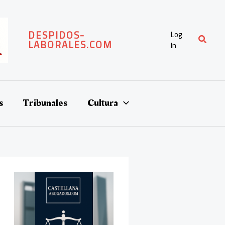
DESPIDOS-
Log
Buscar
LABORALES.COM
In
s
Tribunales
Cultura