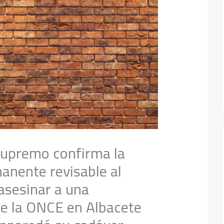
 Supremo confirma la
anente revisable al
asesinar a una
e la ONCE en Albacete