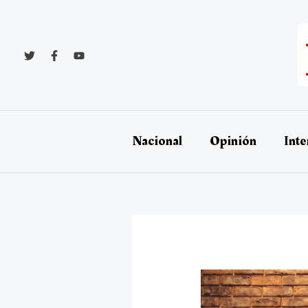
Ir
al
contenido
Nacional
Opinión
Inte