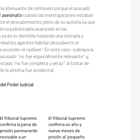
 la atenuante de confesión porque el acusado
l
asesinato
cuando las investigaciones estaban
te el descubrimiento pleno de su autoría ya que
ón la policía había avanzado en las
 ya en su domicilio haciendo una entrada y
ridad los agentes habrían descubierto el
a esconder el cadáver”. En este caso -subraya la
l acusado “no fue especialmente relevante” y,
stada “no fue completa y veraz” al tratar de
e la víctima fue accidental.
del Poder Judicial
El Tribunal Supremo
El Tribunal Supremo
confirma la pena de
confirma un año y
prisión permanente
nueve meses de
revisable a un
prisión al ‘pequeño