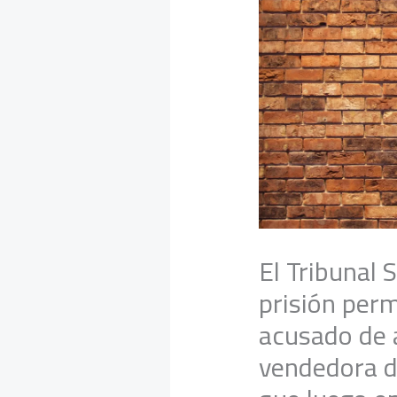
El Tribunal
prisión perm
acusado de 
vendedora d