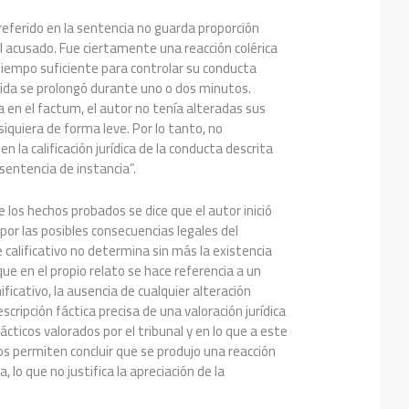
 referido en la sentencia no guarda proporción
el acusado. Fue ciertamente una reacción colérica
tiempo suficiente para controlar su conducta
cida se prolongó durante uno o dos minutos.
en el factum, el autor no tenía alteradas sus
siquiera de forma leve. Por lo tanto, no
n la calificación jurídica de la conducta descrita
 sentencia de instancia”.
 los hechos probados se dice que el autor inició
por las posibles consecuencias legales del
 calificativo no determina sin más la existencia
ue en el propio relato se hace referencia a un
ficativo, la ausencia de cualquier alteración
scripción fáctica precisa de una valoración jurídica
ácticos valorados por el tribunal y en lo que a este
os permiten concluir que se produjo una reacción
, lo que no justifica la apreciación de la