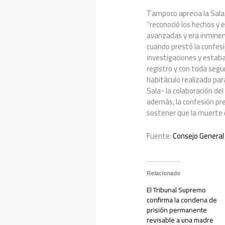
Tampoco aprecia la Sala
“reconoció los hechos y e
avanzadas y era inminen
cuando prestó la confesi
investigaciones y estaba
registro y con toda segu
habitáculo realizado par
Sala- la colaboración de
además, la confesión pre
sostener que la muerte d
Fuente:
Consejo General 
Relacionado
El Tribunal Supremo
confirma la condena de
prisión permanente
revisable a una madre