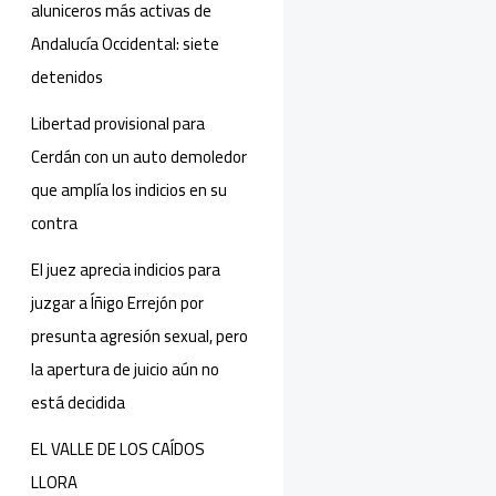
aluniceros más activas de
Andalucía Occidental: siete
detenidos
Libertad provisional para
Cerdán con un auto demoledor
que amplía los indicios en su
contra
El juez aprecia indicios para
juzgar a Íñigo Errejón por
presunta agresión sexual, pero
la apertura de juicio aún no
está decidida
EL VALLE DE LOS CAÍDOS
LLORA