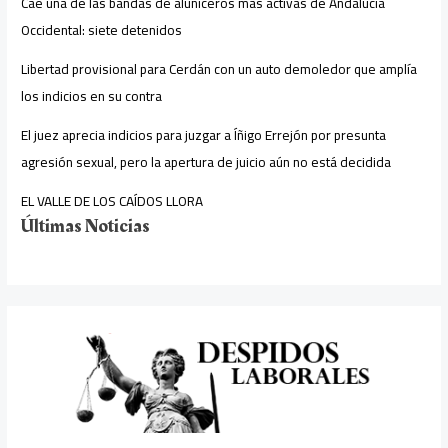
Cae una de las bandas de aluniceros más activas de Andalucía
Occidental: siete detenidos
Libertad provisional para Cerdán con un auto demoledor que amplía
los indicios en su contra
El juez aprecia indicios para juzgar a Íñigo Errejón por presunta
agresión sexual, pero la apertura de juicio aún no está decidida
EL VALLE DE LOS CAÍDOS LLORA
Últimas Noticias