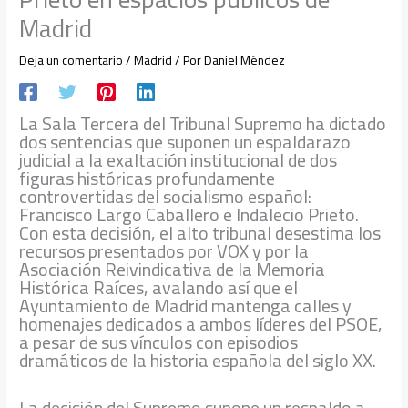
Madrid
Deja un comentario
/
Madrid
/ Por
Daniel Méndez
La Sala Tercera del Tribunal Supremo ha dictado
dos sentencias que suponen un espaldarazo
judicial a la exaltación institucional de dos
figuras históricas profundamente
controvertidas del socialismo español:
Francisco Largo Caballero e Indalecio Prieto.
Con esta decisión, el alto tribunal desestima los
recursos presentados por VOX y por la
Asociación Reivindicativa de la Memoria
Histórica Raíces, avalando así que el
Ayuntamiento de Madrid mantenga calles y
homenajes dedicados a ambos líderes del PSOE,
a pesar de sus vínculos con episodios
dramáticos de la historia española del siglo XX.
La decisión del Supremo supone un respaldo a