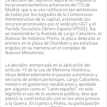
los pronunciamientos anteriores del TSJ de
Madrid, que a su vez ratificaron las sentencias
dictadas por los Juzgados de lo Contencioso-
Administrativo de la capital, estimando los
recursos promovidos por el sindicato UGT y el
Partido Socialista Obrero Español (PSOE). Así,
se mantendrán la Avenida de Largo Caballero, el
Bulevar de Indalecio Prieto, la placa dedicada al
primero en la plaza de Chamberí y las estatuas
erigidas en su memoria en el complejo de
Nuevos Ministerios.
La decisión, enmarcada en la aplicación del
artículo 15 de la Ley de Memoria Histórica,
obvia deliberadamente el pasado autoritario y
sectario de ambos personajes. Largo Caballero,
ministro en gobiernos republicanos y apodado
por algunos como el “Lenin español”, no solo
legitimó el uso de la violencia política, sino que
alentó la confrontación civil en los años previos
a la Guerra. En cuanto a Prieto, su participación