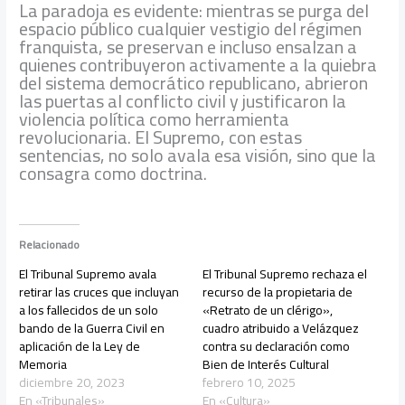
La paradoja es evidente: mientras se purga del
espacio público cualquier vestigio del régimen
franquista, se preservan e incluso ensalzan a
quienes contribuyeron activamente a la quiebra
del sistema democrático republicano, abrieron
las puertas al conflicto civil y justificaron la
violencia política como herramienta
revolucionaria. El Supremo, con estas
sentencias, no solo avala esa visión, sino que la
consagra como doctrina.
Relacionado
El Tribunal Supremo avala
El Tribunal Supremo rechaza el
retirar las cruces que incluyan
recurso de la propietaria de
a los fallecidos de un solo
«Retrato de un clérigo»,
bando de la Guerra Civil en
cuadro atribuido a Velázquez
aplicación de la Ley de
contra su declaración como
Memoria
Bien de Interés Cultural
diciembre 20, 2023
febrero 10, 2025
En «Tribunales»
En «Cultura»