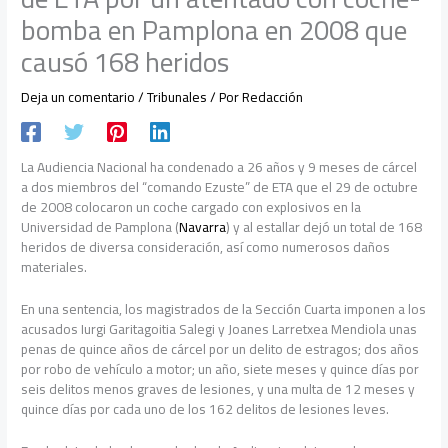
bomba en Pamplona en 2008 que
causó 168 heridos
Deja un comentario
/
Tribunales
/ Por
Redacción
La Audiencia Nacional ha condenado a 26 años y 9 meses de cárcel
a dos miembros del “comando Ezuste” de ETA que el 29 de octubre
de 2008 colocaron un coche cargado con explosivos en la
Universidad de Pamplona (
Navarra
) y al estallar dejó un total de 168
heridos de diversa consideración, así como numerosos daños
materiales.
En una sentencia, los magistrados de la Sección Cuarta imponen a los
acusados Iurgi Garitagoitia Salegi y Joanes Larretxea Mendiola unas
penas de quince años de cárcel por un delito de estragos; dos años
por robo de vehículo a motor; un año, siete meses y quince días por
seis delitos menos graves de lesiones, y una multa de 12 meses y
quince días por cada uno de los 162 delitos de lesiones leves.