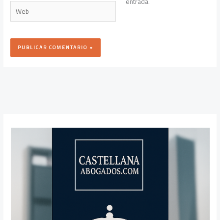
entrada.
Web