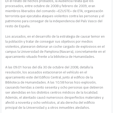
En el relato de hechos probados, la Audiencia relata que los
procesados, entre octubre de 2008 y febrero de 2009, eran
miembros liberados del comando «EZUSTE» de ETA, organización
terrorista que ejecutaba ataques violentos contra las personas y el
patrimonio para conseguir de la independencia del País Vasco del
resto de España.
Los acusados, en el desarrollo de la estrategia de causar temor en
la población y tratar de conseguir sus objetivos por medios
violentos, planearon detonar un coche cargado de explosivos en el
campus la Universidad de Pamplona (Navarra), concretamente en el
aparcamiento situado frente a la biblioteca de Humanidades.
A las 09:01 horas del día 30 de octubre del 2008, detalla la
resolución, los acusados estacionaron el vehículo en el
aparcamiento este del Edificio Central, junto al edificio de la
Biblioteca de Humanidades. A las 10.58 horas hizo explosión,
causando heridas a ciento sesenta y ocho personas que debieron
ser atendidas en los distintos centros médicos de la localidad.
Además, el atentado causó numerosos desperfectos materiales y
afectó a noventa y ocho vehículos, al ala derecha del edificio
principal de la Universidad y a otros inmuebles aledaños.