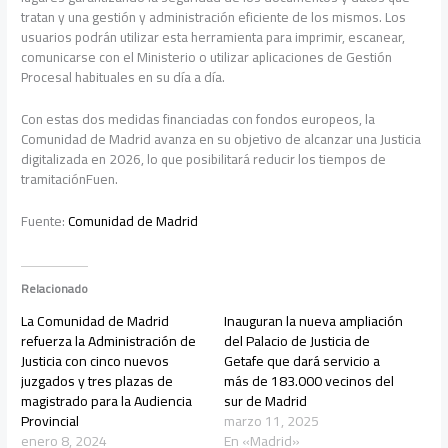
tratan y una gestión y administración eficiente de los mismos. Los
usuarios podrán utilizar esta herramienta para imprimir, escanear,
comunicarse con el Ministerio o utilizar aplicaciones de Gestión
Procesal habituales en su día a día.
Con estas dos medidas financiadas con fondos europeos, la
Comunidad de Madrid avanza en su objetivo de alcanzar una Justicia
digitalizada en 2026, lo que posibilitará reducir los tiempos de
tramitaciónFuen.
Fuente:
Comunidad de Madrid
Relacionado
La Comunidad de Madrid
Inauguran la nueva ampliación
refuerza la Administración de
del Palacio de Justicia de
Justicia con cinco nuevos
Getafe que dará servicio a
juzgados y tres plazas de
más de 183.000 vecinos del
magistrado para la Audiencia
sur de Madrid
Provincial
marzo 11, 2025
enero 8, 2024
En «Madrid»