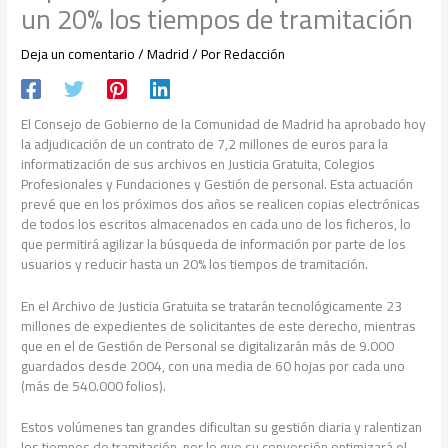
un 20% los tiempos de tramitación
Deja un comentario
/
Madrid
/ Por
Redacción
El Consejo de Gobierno de la Comunidad de Madrid ha aprobado hoy
la adjudicación de un contrato de 7,2 millones de euros para la
informatización de sus archivos en Justicia Gratuita, Colegios
Profesionales y Fundaciones y Gestión de personal. Esta actuación
prevé que en los próximos dos años se realicen copias electrónicas
de todos los escritos almacenados en cada uno de los ficheros, lo
que permitirá agilizar la búsqueda de información por parte de los
usuarios y reducir hasta un 20% los tiempos de tramitación.
En el Archivo de Justicia Gratuita se tratarán tecnológicamente 23
millones de expedientes de solicitantes de este derecho, mientras
que en el de Gestión de Personal se digitalizarán más de 9.000
guardados desde 2004, con una media de 60 hojas por cada uno
(más de 540.000 folios).
Estos volúmenes tan grandes dificultan su gestión diaria y ralentizan
los tiempos de tramitación, por lo que su conversión optimizará el