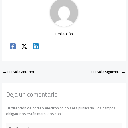
p
Redacción
←
Entrada anterior
Entrada siguiente
→
Deja un comentario
Tu dirección de correo electrónico no será publicada.
Los campos
obligatorios están marcados con
*
Escribe