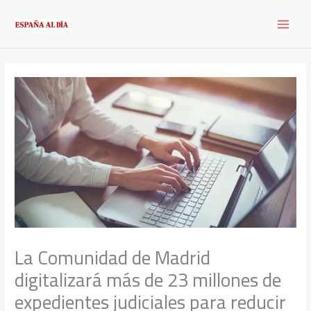
Ir
al
contenido
La Comunidad de Madrid
digitalizará más de 23 millones de
expedientes judiciales para reducir