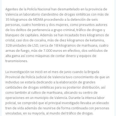
Agentes de la Policía Nacional han desmantelado en la provincia de
Valencia un laboratorio clandestino de drogas sintéticas con más de
35 kilogramos de MDMA procediendo a la detención de seis
personas, cuatro hombres y dos mujeres, como presuntos autores
de los delitos de pertenencia a grupo criminal, tráfico de drogas y
blanqueo de capitales. Además se han incautado tres kilogramos de
cristal, casi dos de cocaína, más de diez kilogramos de ketamina,
328 unidades de LSD, cerca de 18 kilogramos de marihuana, cuatro
armas de fuego, más de 7.000 euros en efectivo, dos vehículos de
alta gama así como máquinas de contar dinero y equipos de
transmisiones.
La investigación se inició en el mes de junio cuando la Brigada
Provincial de Policía Judicial de Valencia tuvo conocimiento de que un
individuo se estaría dedicando a la elaboración de grandes
cantidades de drogas sintéticas para su posterior distribución, así
como también al cultivo de marihuana, ubicando su centro de
operaciones en un municipio de Valencia. Durante la intensa labor
policial, se comprobó que el principal investigado llevaba un elevado
tren de vida además de reunirse de forma continuada con personas
vinculadas, en su mayoría, al mundo del tráfico de drogas.