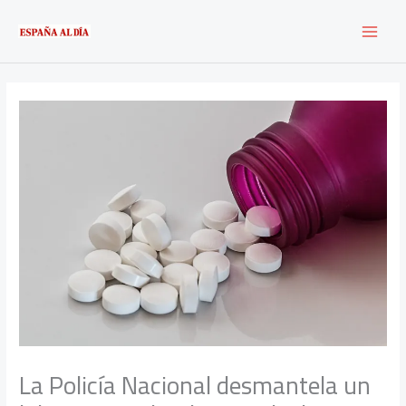
Ir
al
contenido
La Policía Nacional desmantela un