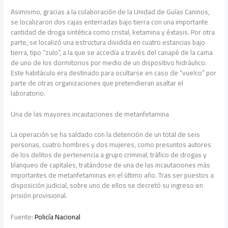
Asimismo, gracias a la colaboración de la Unidad de Guías Caninos,
se localizaron dos cajas enterradas bajo tierra con una importante
cantidad de droga sintética como cristal, ketamina y éxtasis. Por otra
parte, se localizó una estructura dividida en cuatro estancias bajo
tierra, tipo “zulo”, a la que se accedía a través del canapé de la cama
de uno de los dormitorios por medio de un dispositivo hidráulico.
Este habitáculo era destinado para ocultarse en caso de “vuelco” por
parte de otras organizaciones que pretendieran asaltar el
laboratorio.
Una de las mayores incautaciones de metanfetamina
La operación se ha saldado con la detención de un total de seis
personas, cuatro hombres y dos mujeres, como presuntos autores
de los delitos de pertenencia a grupo criminal, tráfico de drogas y
blanqueo de capitales, tratándose de una de las incautaciones más
importantes de metanfetaminas en el último año. Tras ser puestos a
disposición judicial, sobre uno de ellos se decretó su ingreso en
prisión provisional.
Fuente:
Policía Nacional