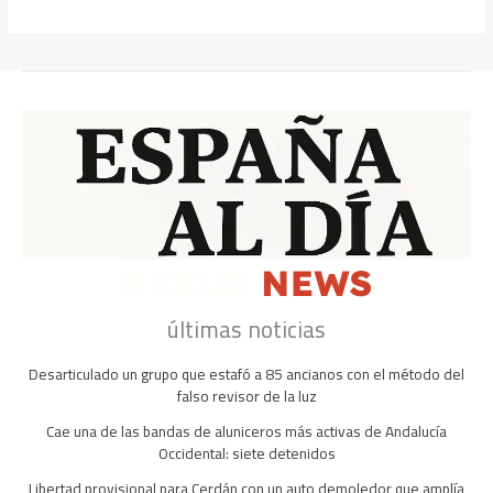
últimas noticias
Desarticulado un grupo que estafó a 85 ancianos con el método del
falso revisor de la luz
Cae una de las bandas de aluniceros más activas de Andalucía
Occidental: siete detenidos
Libertad provisional para Cerdán con un auto demoledor que amplía