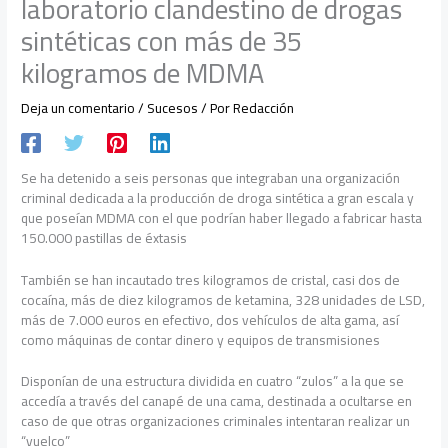
laboratorio clandestino de drogas
sintéticas con más de 35
kilogramos de MDMA
Deja un comentario
/
Sucesos
/ Por
Redacción
Se ha detenido a seis personas que integraban una organización
criminal dedicada a la producción de droga sintética a gran escala y
que poseían MDMA con el que podrían haber llegado a fabricar hasta
150.000 pastillas de éxtasis
También se han incautado tres kilogramos de cristal, casi dos de
cocaína, más de diez kilogramos de ketamina, 328 unidades de LSD,
más de 7.000 euros en efectivo, dos vehículos de alta gama, así
como máquinas de contar dinero y equipos de transmisiones
Disponían de una estructura dividida en cuatro “zulos” a la que se
accedía a través del canapé de una cama, destinada a ocultarse en
caso de que otras organizaciones criminales intentaran realizar un
“vuelco”