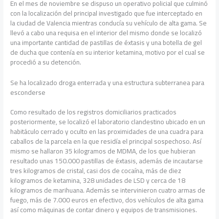
En el mes de noviembre se dispuso un operativo policial que culminó
con la localización del principal investigado que fue interceptado en
la ciudad de Valencia mientras conducía su vehículo de alta gama. Se
llevó a cabo una requisa en el interior del mismo donde se localizó
una importante cantidad de pastillas de éxtasis y una botella de gel
de ducha que contenía en su interior ketamina, motivo por el cual se
procedió a su detención.
Se ha localizado droga enterrada y una estructura subterranea para
esconderse
Como resultado de los registros domiciliarios practicados
posteriormente, se localizó el laboratorio clandestino ubicado en un
habitáculo cerrado y oculto en las proximidades de una cuadra para
caballos de la parcela en la que residía el principal sospechoso. Así
mismo se hallaron 35 kilogramos de MDMA, de los que hubieran
resultado unas 150.000 pastillas de éxtasis, además de incautarse
tres kilogramos de cristal, casi dos de cocaína, más de diez
kilogramos de ketamina, 328 unidades de LSD y cerca de 18
kilogramos de marihuana. Además se intervinieron cuatro armas de
fuego, más de 7.000 euros en efectivo, dos vehículos de alta gama
así como máquinas de contar dinero y equipos de transmisiones.