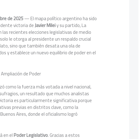
ubre de 2025
— El mapa político argentino ha sido
ndente victoria de
Javier Milei
y su partido, La
n las recientes elecciones legislativas de medio
solo le otorga al presidente un respaldo crucial
dato, sino que también desata una ola de
s y establece un nuevo equilibrio de poder en el
la Ampliación de Poder
zó como la fuerza más votada a nivel nacional,
 sufragios, un resultado que muchos analistas
victoria es particularmente significativa porque
tivas previas en distritos clave, como la
 Buenos Aires, donde el oficialismo logró
rá en el
Poder Legislativo
. Gracias a estos