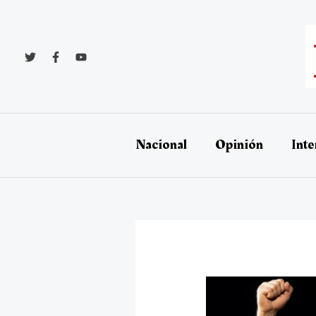
Ir
al
contenido
Nacional
Opinión
Inte