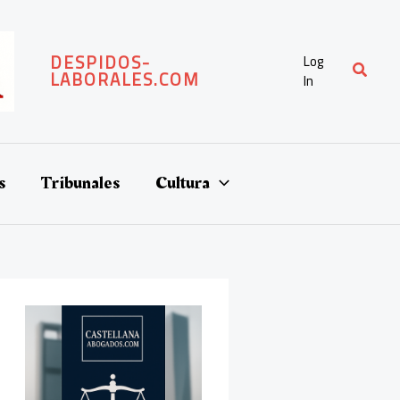
DESPIDOS-
Log
Buscar
LABORALES.COM
In
s
Tribunales
Cultura