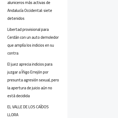
aluniceros más activas de
Andalucía Occidental: siete
detenidos
Libertad provisional para
Cerdán con un auto demoledor
que amplía los indicios en su
contra
El juez aprecia indicios para
juzgar a Íñigo Errejón por
presunta agresión sexual, pero
la apertura de juicio aún no
está decidida
EL VALLE DE LOS CAÍDOS
LLORA