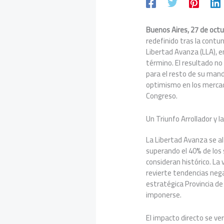
Buenos Aires, 27 de oct
redefinido tras la contu
Libertad Avanza (LLA), e
término. El resultado no 
para el resto de su man
optimismo en los mercado
Congreso.
Un Triunfo Arrollador y 
La Libertad Avanza se al
superando el 40% de los
consideran histórico. La 
revierte tendencias nega
estratégica Provincia de
imponerse.
El impacto directo se ve