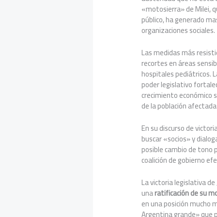
«motosierra» de Milei, q
público, ha generado ma
organizaciones sociales.
Las medidas más resistida
recortes en áreas sensib
hospitales pediátricos. L
poder legislativo fortale
crecimiento económico so
de la población afectada 
En su discurso de victori
buscar «socios» y dialog
posible cambio de tono 
coalición de gobierno efe
La victoria legislativa de
una
ratificación de su mo
en una posición mucho m
Argentina grande» que 