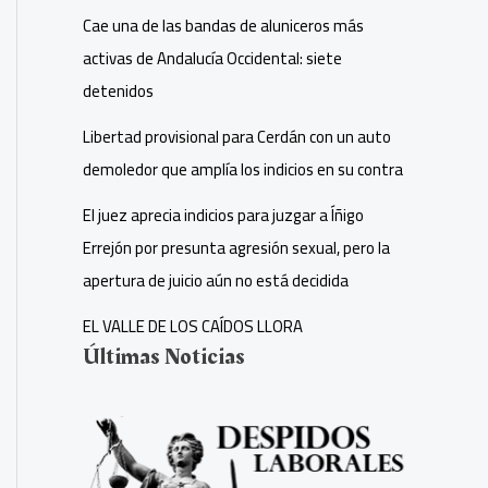
Cae una de las bandas de aluniceros más
activas de Andalucía Occidental: siete
detenidos
Libertad provisional para Cerdán con un auto
demoledor que amplía los indicios en su contra
El juez aprecia indicios para juzgar a Íñigo
Errejón por presunta agresión sexual, pero la
apertura de juicio aún no está decidida
EL VALLE DE LOS CAÍDOS LLORA
Últimas Noticias