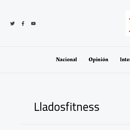
Ir
al
contenido
Nacional
Opinión
Inte
Lladosfitness