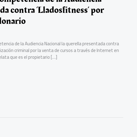
da contra ‘Lladosfitness’ por
lonario
tencia de la Audiencia Nacional la querella presentada contra
ización criminal por la venta de cursos a través de Internet en
elata que es el propietario […]