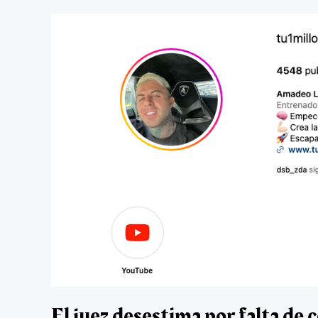
El juez desestima por falta de