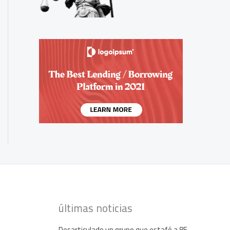
últimas noticias
Desarticulado un grupo que estafó a 85