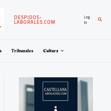
DESPIDOS-
Log
Buscar
LABORALES.COM
In
s
Tribunales
Cultura