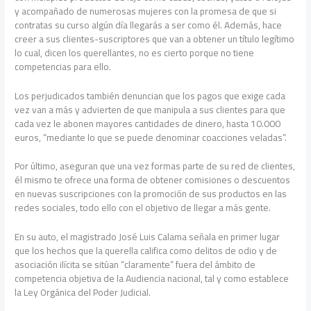
y acompañado de numerosas mujeres con la promesa de que si
contratas su curso algún día llegarás a ser como él. Además, hace
creer a sus clientes-suscriptores que van a obtener un título legítimo
lo cual, dicen los querellantes, no es cierto porque no tiene
competencias para ello.
Los perjudicados también denuncian que los pagos que exige cada
vez van a más y advierten de que manipula a sus clientes para que
cada vez le abonen mayores cantidades de dinero, hasta 10.000
euros, “mediante lo que se puede denominar coacciones veladas”.
Por último, aseguran que una vez formas parte de su red de clientes,
él mismo te ofrece una forma de obtener comisiones o descuentos
en nuevas suscripciones con la promoción de sus productos en las
redes sociales, todo ello con el objetivo de llegar a más gente.
En su auto, el magistrado José Luis Calama señala en primer lugar
que los hechos que la querella califica como delitos de odio y de
asociación ilícita se sitúan “claramente” fuera del ámbito de
competencia objetiva de la Audiencia nacional, tal y como establece
la Ley Orgánica del Poder Judicial.