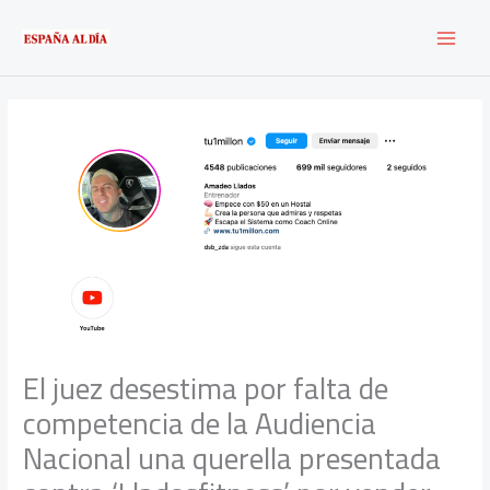
Ir
al
contenido
El juez desestima por falta de
competencia de la Audiencia
Nacional una querella presentada