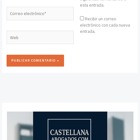
esta entrada.
Correo
electrónico*
Recibir un correo
electrónico con cada nueva
entrada.
Web