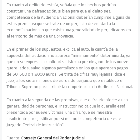
En cuanto al delito de estafa, señala que los hechos podrían
constituir una defraudación, si bien para que el delito sea
competencia de la Audiencia Nacional deberían cumplirse alguna de
estas premisas: que se trate de un perjuicio de entidad a la
economía nacional o que exista una generalidad de perjudicados en
el territorio de más de una provincia.
En el primer de los supuestos, explica el auto, la cuantía de la
supuesta defraudación no aparece “mínimamente” determinada, ya
que no se expresa la cantidad satisfecha por ninguno de los nueve
querellados, salvo algunos pantallazos en los que aparecen pagos
de 50, 600 o 1.8000 euros. Se trata de cifras muy lejanas, dice el
juez, a los siete millones de euros de perjuicio que establece el
Tribunal Supremo para atribuir la competencia a la Audiencia Nacional.
En cuanto a la segunda de las premisas, que el fraude afecte a una
generalidad de personas, el instructor indica que la querella está
presentada por nueve víctimas, una cifra “que se muestra
insuficiente para justificar por sí mismo la competencia de este
Juzgado Central de Instrucción”.
Fuente:
Consejo General del Poder Judicial