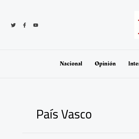
Ir
al
contenido
Nacional
Opinión
Inte
País Vasco