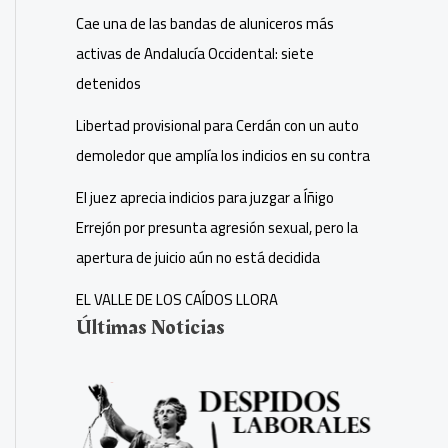
Cae una de las bandas de aluniceros más
activas de Andalucía Occidental: siete
detenidos
Libertad provisional para Cerdán con un auto
demoledor que amplía los indicios en su contra
El juez aprecia indicios para juzgar a Íñigo
Errejón por presunta agresión sexual, pero la
apertura de juicio aún no está decidida
EL VALLE DE LOS CAÍDOS LLORA
Últimas Noticias