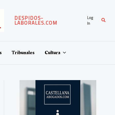
DESPIDOS-
Log
Buscar
LABORALES.COM
In
s
Tribunales
Cultura