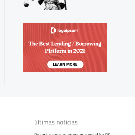
últimas noticias
Desarticulado un grupo que estafó a 85