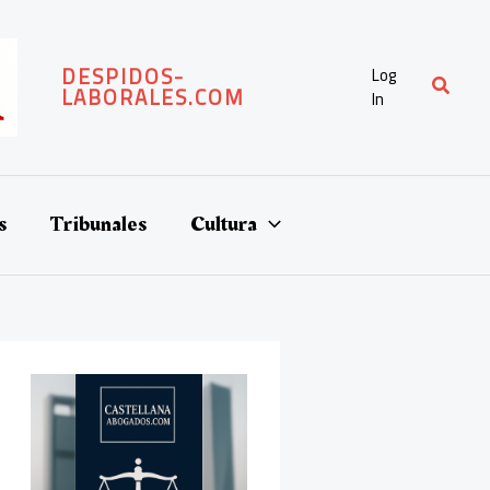
DESPIDOS-
Log
Buscar
LABORALES.COM
In
s
Tribunales
Cultura