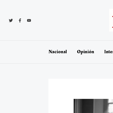
Ir
al
contenido
Nacional
Opinión
Inte