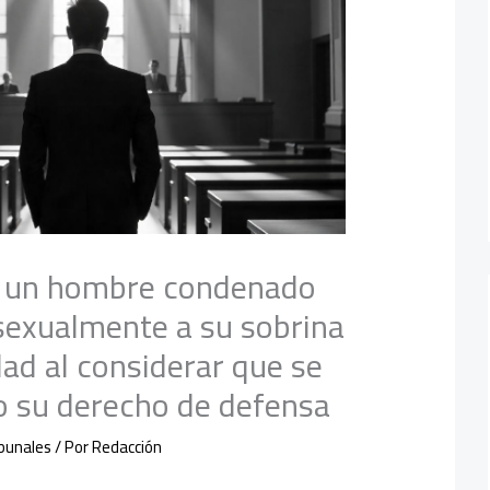
a un hombre condenado
 sexualmente a su sobrina
ad al considerar que se
o su derecho de defensa
ibunales
/ Por
Redacción