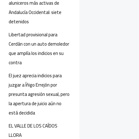
aluniceros más activas de
Andalucía Occidental: siete
detenidos
Libertad provisional para
Cerdán con un auto demoledor
que amplía los indicios en su
contra
El juez aprecia indicios para
juzgar a Íñigo Errejón por
presunta agresión sexual, pero
la apertura de juicio aún no
está decidida
EL VALLE DE LOS CAÍDOS
LLORA