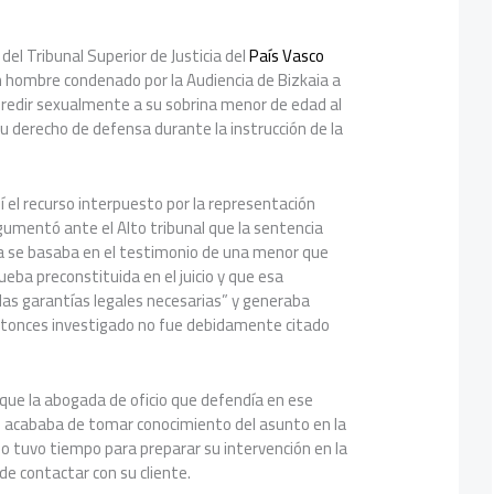
l del Tribunal Superior de Justicia del
País Vasco
n hombre condenado por la Audiencia de Bizkaia a
gredir sexualmente a su sobrina menor de edad al
u derecho de defensa durante la instrucción de la
 el recurso interpuesto por la representación
gumentó ante el Alto tribunal que la sentencia
 se basaba en el testimonio de una menor que
eba preconstituida en el juicio y que esa
 las garantías legales necesarias” y generaba
ntonces investigado no fue debidamente citado
ue la abogada de oficio que defendía en ese
 acababa de tomar conocimiento del asunto en la
 no tuvo tiempo para preparar su intervención en la
de contactar con su cliente.