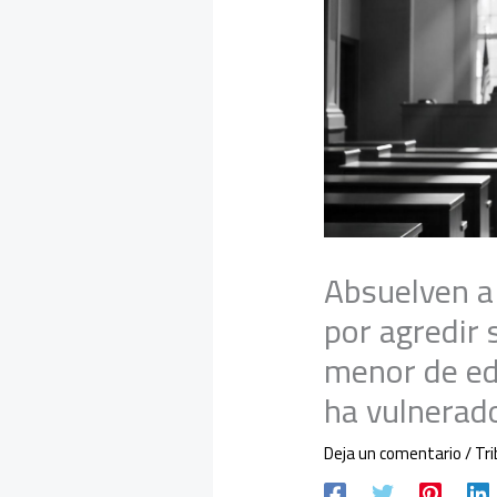
Absuelven 
por agredir
menor de ed
ha vulnerad
Deja un comentario
/
Tr