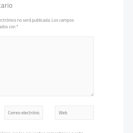
ario
ectrónico no será publicada.
Los campos
cados con
*
Correo
Web
electrónico*