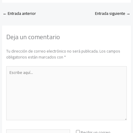
←
Entrada anterior
Entrada siguiente
→
Deja un comentario
Tu dirección de correo electrónico no será publicada.
Los campos
obligatorios están marcados con
*
Escribe
aquí...
Nombre*
Recibir un correo