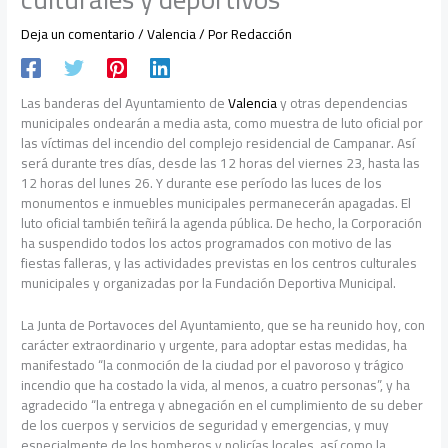
Deja un comentario
/
Valencia
/ Por
Redacción
Las banderas del Ayuntamiento de
Valencia
y otras dependencias
municipales ondearán a media asta, como muestra de luto oficial por
las víctimas del incendio del complejo residencial de Campanar. Así
será durante tres días, desde las 12 horas del viernes 23, hasta las
12 horas del lunes 26. Y durante ese período las luces de los
monumentos e inmuebles municipales permanecerán apagadas. El
luto oficial también teñirá la agenda pública. De hecho, la Corporación
ha suspendido todos los actos programados con motivo de las
fiestas falleras, y las actividades previstas en los centros culturales
municipales y organizadas por la Fundación Deportiva Municipal.
La Junta de Portavoces del Ayuntamiento, que se ha reunido hoy, con
carácter extraordinario y urgente, para adoptar estas medidas, ha
manifestado “la conmoción de la ciudad por el pavoroso y trágico
incendio que ha costado la vida, al menos, a cuatro personas”, y ha
agradecido “la entrega y abnegación en el cumplimiento de su deber
de los cuerpos y servicios de seguridad y emergencias, y muy
especialmente de los bomberos y policías locales, así como la