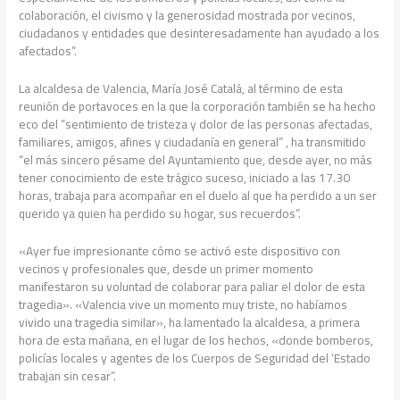
colaboración, el civismo y la generosidad mostrada por vecinos,
ciudadanos y entidades que desinteresadamente han ayudado a los
afectados”.
La alcaldesa de Valencia, María José Catalá, al término de esta
reunión de portavoces en la que la corporación también se ha hecho
eco del “sentimiento de tristeza y dolor de las personas afectadas,
familiares, amigos, afines y ciudadanía en general” , ha transmitido
“el más sincero pésame del Ayuntamiento que, desde ayer, no más
tener conocimiento de este trágico suceso, iniciado a las 17.30
horas, trabaja para acompañar en el duelo al que ha perdido a un ser
querido ya quien ha perdido su hogar, sus recuerdos”.
«Ayer fue impresionante cómo se activó este dispositivo con
vecinos y profesionales que, desde un primer momento
manifestaron su voluntad de colaborar para paliar el dolor de esta
tragedia». «Valencia vive un momento muy triste, no habíamos
vivido una tragedia similar», ha lamentado la alcaldesa, a primera
hora de esta mañana, en el lugar de los hechos, «donde bomberos,
policías locales y agentes de los Cuerpos de Seguridad del ‘Estado
trabajan sin cesar”.