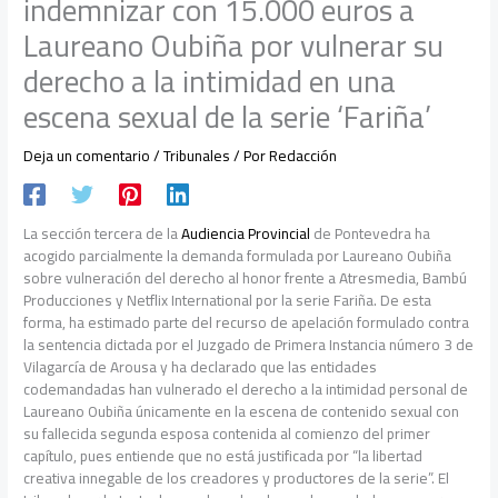
indemnizar con 15.000 euros a
Laureano Oubiña por vulnerar su
derecho a la intimidad en una
escena sexual de la serie ‘Fariña’
Deja un comentario
/
Tribunales
/ Por
Redacción
La sección tercera de la
Audiencia Provincial
de Pontevedra ha
acogido parcialmente la demanda formulada por Laureano Oubiña
sobre vulneración del derecho al honor frente a Atresmedia, Bambú
Producciones y Netflix International por la serie Fariña. De esta
forma, ha estimado parte del recurso de apelación formulado contra
la sentencia dictada por el Juzgado de Primera Instancia número 3 de
Vilagarcía de Arousa y ha declarado que las entidades
codemandadas han vulnerado el derecho a la intimidad personal de
Laureano Oubiña únicamente en la escena de contenido sexual con
su fallecida segunda esposa contenida al comienzo del primer
capítulo, pues entiende que no está justificada por “la libertad
creativa innegable de los creadores y productores de la serie”. El