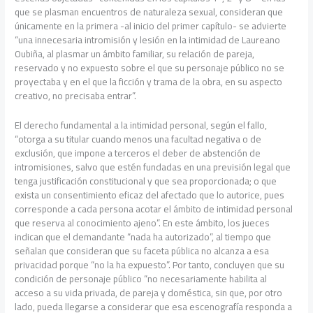
que se plasman encuentros de naturaleza sexual, consideran que
únicamente en la primera -al inicio del primer capítulo- se advierte
“una innecesaria intromisión y lesión en la intimidad de Laureano
Oubiña, al plasmar un ámbito familiar, su relación de pareja,
reservado y no expuesto sobre el que su personaje público no se
proyectaba y en el que la ficción y trama de la obra, en su aspecto
creativo, no precisaba entrar”.
El derecho fundamental a la intimidad personal, según el fallo,
“otorga a su titular cuando menos una facultad negativa o de
exclusión, que impone a terceros el deber de abstención de
intromisiones, salvo que estén fundadas en una previsión legal que
tenga justificación constitucional y que sea proporcionada; o que
exista un consentimiento eficaz del afectado que lo autorice, pues
corresponde a cada persona acotar el ámbito de intimidad personal
que reserva al conocimiento ajeno”. En este ámbito, los jueces
indican que el demandante “nada ha autorizado”, al tiempo que
señalan que consideran que su faceta pública no alcanza a esa
privacidad porque “no la ha expuesto”. Por tanto, concluyen que su
condición de personaje público “no necesariamente habilita al
acceso a su vida privada, de pareja y doméstica, sin que, por otro
lado, pueda llegarse a considerar que esa escenografía responda a