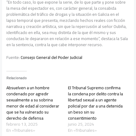
“En todo caso, lo que expone la serie, de lo que parte y pone sobre
la mesa del espectador es, con carácter general, la consabida
problemática del tráfico de drogas y la situación en Galicia en el
lapso temporal que presenta, mezclando hechos reales con ficción
narrativa y creación artística, sin que la repercusión al señor Oubiña,
identificado en ella, sea muy distinta de la que él mismo y sus
conductas le depararon en relación a ese momento”, destaca la Sala
en la sentencia, contra la que cabe interponer recurso.
Fuente:
Consejo General del Poder Judicial
Relacionado
Absuelven a un hombre
El Tribunal Supremo confirma
condenado por agredir
la condena por delito contra la
sexualmente a su sobrina
libertad sexual a un agente
menor de edad al considerar
policial por dar a una detenida
que se ha vulnerado su
un beso sin su
derecho de defensa
consentimiento
febrero 13, 2025
junio 25, 2024
En «Tribunales»
En «Tribunales»