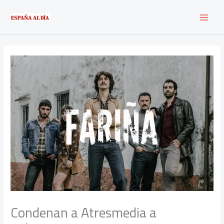
Ir
al
contenido
Condenan a Atresmedia a