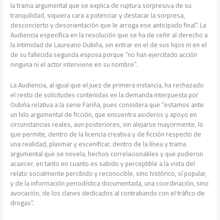
la trama argumental que se explica de ruptura sorpresiva de su
tranquilidad, siquiera cara a potenciar y destacar la sorpresa,
desconcierto y desorientación que le arroga ese anticipado final”. La
Audiencia especifica en la resolución que se ha de ceñir al derecho a
la intimidad de Laureano Oubiña, sin entrar en el de sus hijos ni en el
de su fallecida segunda esposa porque “no han ejercitado acción
ninguna ni el actor interviene en su nombre”.
La Audiencia, al igual que el juez de primera instancia, ha rechazado
el resto de solicitudes contenidas en la demanda interpuesta por
Oubiña relativa a la serie Fariña, pues considera que “estamos ante
un hilo argumental de ficción, que encuentra asideros y apoyo en
circunstancias reales, aun posteriores, sin alejarse mayormente, lo
que permite, dentro de la licencia creativa y de ficción respecto de
una realidad, plasmar y escenificar, dentro de la línea y trama
argumental que se novela, hechos correlacionables y que pudieron
acaecer, en tanto en cuanto es sabido y perceptible a la vista del
relato socialmente percibido y reconocible, sino histórico, sí popular,
y de la información periodística documentada, una coordinación, sino
avocación, de los clanes dedicados al contrabando con el tráfico de
drogas”.