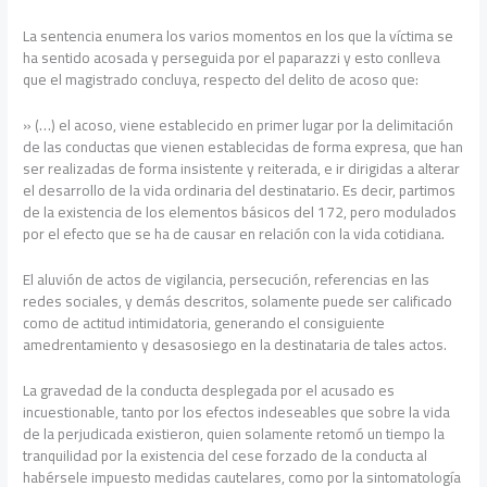
La sentencia enumera los varios momentos en los que la víctima se
ha sentido acosada y perseguida por el paparazzi y esto conlleva
que el magistrado concluya, respecto del delito de acoso que:
» (…) el acoso, viene establecido en primer lugar por la delimitación
de las conductas que vienen establecidas de forma expresa, que han
ser realizadas de forma insistente y reiterada, e ir dirigidas a alterar
el desarrollo de la vida ordinaria del destinatario. Es decir, partimos
de la existencia de los elementos básicos del 172, pero modulados
por el efecto que se ha de causar en relación con la vida cotidiana.
El aluvión de actos de vigilancia, persecución, referencias en las
redes sociales, y demás descritos, solamente puede ser calificado
como de actitud intimidatoria, generando el consiguiente
amedrentamiento y desasosiego en la destinataria de tales actos.
La gravedad de la conducta desplegada por el acusado es
incuestionable, tanto por los efectos indeseables que sobre la vida
de la perjudicada existieron, quien solamente retomó un tiempo la
tranquilidad por la existencia del cese forzado de la conducta al
habérsele impuesto medidas cautelares, como por la sintomatología