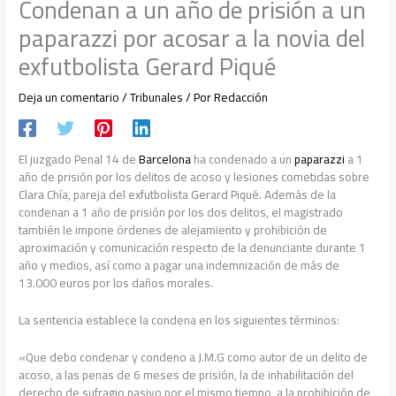
Condenan a un año de prisión a un
paparazzi por acosar a la novia del
exfutbolista Gerard Piqué
Deja un comentario
/
Tribunales
/ Por
Redacción
El juzgado Penal 14 de
Barcelona
ha condenado a un
paparazzi
a 1
año de prisión por los delitos de acoso y lesiones cometidas sobre
Clara Chía, pareja del exfutbolista Gerard Piqué. Además de la
condenan a 1 año de prisión por los dos delitos, el magistrado
también le impone órdenes de alejamiento y prohibición de
aproximación y comunicación respecto de la denunciante durante 1
año y medios, así como a pagar una indemnización de más de
13.000 euros por los daños morales.
La sentencia establece la condena en los siguientes términos:
«Que debo condenar y condeno a J.M.G como autor de un delito de
acoso, a las penas de 6 meses de prisión, la de inhabilitación del
derecho de sufragio pasivo por el mismo tiempo, a la prohibición de