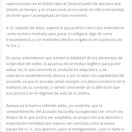
repercusiones en el ámbito laboral, hasta el punto de que tuvo que
dejarlo un tiempo, y en el personal, provocando en ella la necesidad
de tener que ir acompañada en todo momento.
4. El conjunto de actos, superó lo que podría n otro caso entenderse
como na mera molestia, para pasar a configurar algo de suma
trascendencia, y con evidentes efectos negativos en la persona de
la Sra. C.
En suma, entendemos que existen la totalidad de los elementos de
la tipicidad del delito, la ausencia de un motivo legítimo para poder
actuar así, lo que convierte la conducta en antijurídica, y de
naturaleza evidentemente dolosa, y por lo tanto con culpabilidad del
acusado, ya que el acusado actuó siempre con plena conciencia de lo
indebido de su conducta, y siendo consciente de la alteración que
eso provocó en el régimen de vida de la víctima.
Aunque ya lo hemos referido antes, es evidente, que el
comportamiento del acusado hacia ella, ha superado con creces los
límites de lo que podría ser aceptable, en proporción a la atención o
expectación mediática que supuso ser conocida como la nueva
pareja del Sr. P.. Esa atención, pasó al hostigamiento, y por lo tanto a