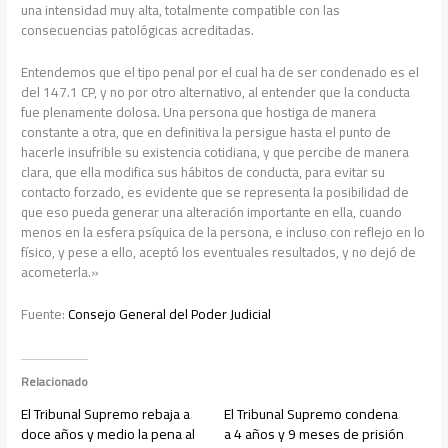
una intensidad muy alta, totalmente compatible con las
consecuencias patológicas acreditadas.
Entendemos que el tipo penal por el cual ha de ser condenado es el
del 147.1 CP, y no por otro alternativo, al entender que la conducta
fue plenamente dolosa. Una persona que hostiga de manera
constante a otra, que en definitiva la persigue hasta el punto de
hacerle insufrible su existencia cotidiana, y que percibe de manera
clara, que ella modifica sus hábitos de conducta, para evitar su
contacto forzado, es evidente que se representa la posibilidad de
que eso pueda generar una alteración importante en ella, cuando
menos en la esfera psíquica de la persona, e incluso con reflejo en lo
físico, y pese a ello, aceptó los eventuales resultados, y no dejó de
acometerla.»
Fuente:
Consejo General del Poder Judicial
Relacionado
El Tribunal Supremo rebaja a
El Tribunal Supremo condena
doce años y medio la pena al
a 4 años y 9 meses de prisión