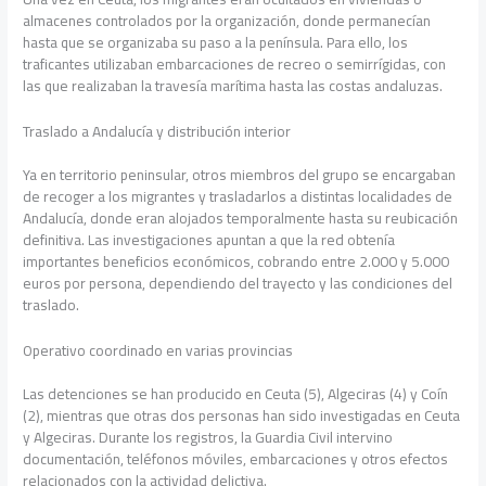
almacenes controlados por la organización, donde permanecían
hasta que se organizaba su paso a la península. Para ello, los
traficantes utilizaban embarcaciones de recreo o semirrígidas, con
las que realizaban la travesía marítima hasta las costas andaluzas.
Traslado a Andalucía y distribución interior
Ya en territorio peninsular, otros miembros del grupo se encargaban
de recoger a los migrantes y trasladarlos a distintas localidades de
Andalucía, donde eran alojados temporalmente hasta su reubicación
definitiva. Las investigaciones apuntan a que la red obtenía
importantes beneficios económicos, cobrando entre 2.000 y 5.000
euros por persona, dependiendo del trayecto y las condiciones del
traslado.
Operativo coordinado en varias provincias
Las detenciones se han producido en Ceuta (5), Algeciras (4) y Coín
(2), mientras que otras dos personas han sido investigadas en Ceuta
y Algeciras. Durante los registros, la Guardia Civil intervino
documentación, teléfonos móviles, embarcaciones y otros efectos
relacionados con la actividad delictiva.