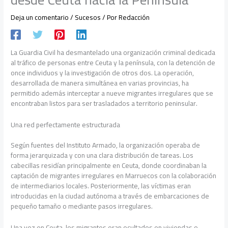
Deja un comentario
/
Sucesos
/ Por
Redacción
La Guardia Civil ha desmantelado una organización criminal dedicada
al tráfico de personas entre Ceuta y la península, con la detención de
once individuos y la investigación de otros dos. La operación,
desarrollada de manera simultánea en varias provincias, ha
permitido además interceptar a nueve migrantes irregulares que se
encontraban listos para ser trasladados a territorio peninsular.
Una red perfectamente estructurada
Según fuentes del Instituto Armado, la organización operaba de
forma jerarquizada y con una clara distribución de tareas. Los
cabecillas residían principalmente en Ceuta, donde coordinaban la
captación de migrantes irregulares en Marruecos con la colaboración
de intermediarios locales. Posteriormente, las víctimas eran
introducidas en la ciudad autónoma a través de embarcaciones de
pequeño tamaño o mediante pasos irregulares.
Una vez en Ceuta, los migrantes eran ocultados en viviendas o