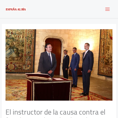
Ir
al
contenido
El instructor de la causa contra el