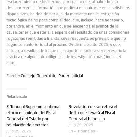
esclarecimiento de los hechos, por cuanto que, al haber hecho
desaparecer la información que pudiera encontrarse en sus distintos
dispositivos, ha debido ser suplida mediante una investigación
tecnológica de no poca complejidad, que, incluso, hace necesario,
por ahora, en el momento en que se encuentra el avance de la
causa, tener que estar a la espera del resultado de unas comisiones
rogatorias remitidas a Irlanda, cuya respuesta es previsible que no
llegue con anterioridad al próximo 24 de marzo de 2025, y que,
incluso, a resultas de lo que ellas aporten, pudiera ser necesario la
práctica de alguna otra diligencia de investigación más”, indica el
auto.
Fuente:
Consejo General del Poder Judicial
Relacionado
El Tribunal Supremo confirma
Revelación de secretos: el
el procesamiento del Fiscal
delito que llevará al Fiscal
General del Estado por
General al banquillo
revelación de secretos
julio 29, 2025
julio 29, 2025
En «Tribunales»
En «Tribunales»