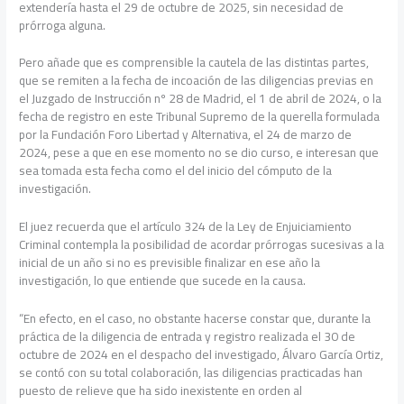
extendería hasta el 29 de octubre de 2025, sin necesidad de
prórroga alguna.
Pero añade que es comprensible la cautela de las distintas partes,
que se remiten a la fecha de incoación de las diligencias previas en
el Juzgado de Instrucción nº 28 de Madrid, el 1 de abril de 2024, o la
fecha de registro en este Tribunal Supremo de la querella formulada
por la Fundación Foro Libertad y Alternativa, el 24 de marzo de
2024, pese a que en ese momento no se dio curso, e interesan que
sea tomada esta fecha como el del inicio del cómputo de la
investigación.
El juez recuerda que el artículo 324 de la Ley de Enjuiciamiento
Criminal contempla la posibilidad de acordar prórrogas sucesivas a la
inicial de un año si no es previsible finalizar en ese año la
investigación, lo que entiende que sucede en la causa.
“En efecto, en el caso, no obstante hacerse constar que, durante la
práctica de la diligencia de entrada y registro realizada el 30 de
octubre de 2024 en el despacho del investigado, Álvaro García Ortiz,
se contó con su total colaboración, las diligencias practicadas han
puesto de relieve que ha sido inexistente en orden al