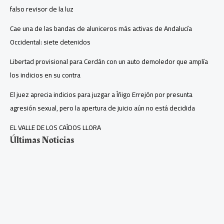
falso revisor de la luz
Cae una de las bandas de aluniceros más activas de Andalucía
Occidental: siete detenidos
Libertad provisional para Cerdán con un auto demoledor que amplía
los indicios en su contra
El juez aprecia indicios para juzgar a Íñigo Errejón por presunta
agresión sexual, pero la apertura de juicio aún no está decidida
EL VALLE DE LOS CAÍDOS LLORA
Últimas Noticias