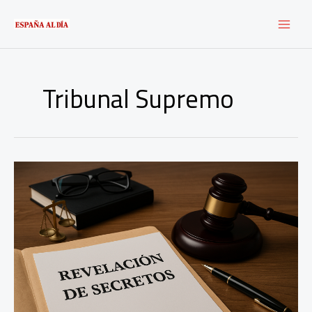
Ir
al
contenido
Tribunal Supremo