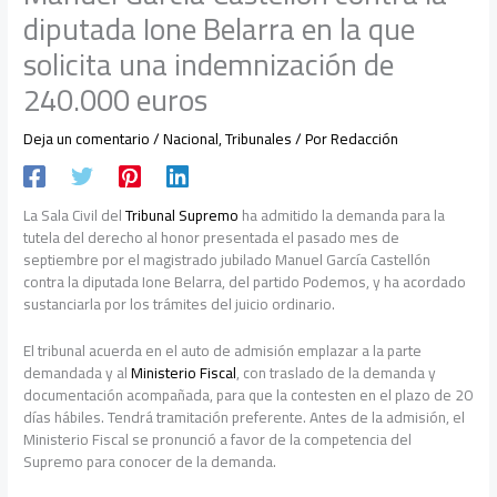
diputada Ione Belarra en la que
solicita una indemnización de
240.000 euros
Deja un comentario
/
Nacional
,
Tribunales
/ Por
Redacción
La Sala Civil del
Tribunal Supremo
ha admitido la demanda para la
tutela del derecho al honor presentada el pasado mes de
septiembre por el magistrado jubilado Manuel García Castellón
contra la diputada Ione Belarra, del partido Podemos, y ha acordado
sustanciarla por los trámites del juicio ordinario.
El tribunal acuerda en el auto de admisión emplazar a la parte
demandada y al
Ministerio Fiscal
, con traslado de la demanda y
documentación acompañada, para que la contesten en el plazo de 20
días hábiles. Tendrá tramitación preferente. Antes de la admisión, el
Ministerio Fiscal se pronunció a favor de la competencia del
Supremo para conocer de la demanda.