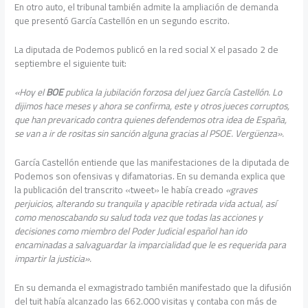
En otro auto, el tribunal también admite la ampliación de demanda
que presentó García Castellón en un segundo escrito.
La diputada de Podemos publicó en la red social X el pasado 2 de
septiembre el siguiente tuit:
«Hoy el
BOE
publica la jubilación forzosa del juez García Castellón. Lo
dijimos hace meses y ahora se confirma, este y otros jueces corruptos,
que han prevaricado contra quienes defendemos otra idea de España,
se van a ir de rositas sin sanción alguna gracias al PSOE. Vergüenza».
García Castellón entiende que las manifestaciones de la diputada de
Podemos son ofensivas y difamatorias. En su demanda explica que
la publicación del transcrito «tweet» le había creado
«graves
perjuicios, alterando su tranquila y apacible retirada vida actual, así
como menoscabando su salud toda vez que todas las acciones y
decisiones como miembro del Poder Judicial español han ido
encaminadas a salvaguardar la imparcialidad que le es requerida para
impartir la justicia».
En su demanda el exmagistrado también manifestado que la difusión
del tuit había alcanzado las 662.000 visitas y contaba con más de