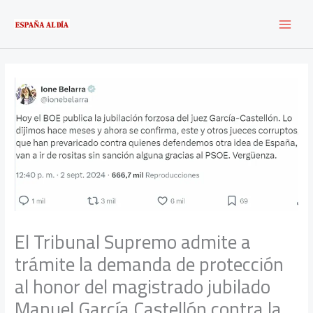
Ir
al
contenido
El Tribunal Supremo admite a
trámite la demanda de protección
al honor del magistrado jubilado
Manuel García Castellón contra la