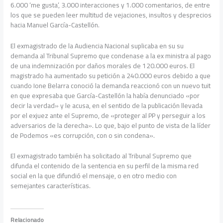
6.000 ‘me gusta’, 3.000 interacciones y 1.000 comentarios, de entre
los que se pueden leer multitud de vejaciones, insultos y desprecios
hacia Manuel García-Castellón.
El exmagistrado de la Audiencia Nacional suplicaba en su su
demanda al Tribunal Supremo que condenase a la ex ministra al pago
de una indemnización por daños morales de 120.000 euros. El
magistrado ha aumentado su petición a 240.000 euros debido a que
cuando Ione Belarra conoció la demanda reaccionó con un nuevo tuit
en que expresaba que García-Castellón la había denunciado «por
decir la verdad» y le acusa, en el sentido de la publicación llevada
por el exjuez ante el Supremo, de «proteger al PP y perseguir a los
adversarios de la derecha». Lo que, bajo el punto de vista de la líder
de Podemos «es corrupción, con o sin condena».
El exmagistrado también ha solicitado al Tribunal Supremo que
difunda el contenido de la sentencia en su perfil de la misma red
social en la que difundió el mensaje, o en otro medio con
semejantes características.
Relacionado