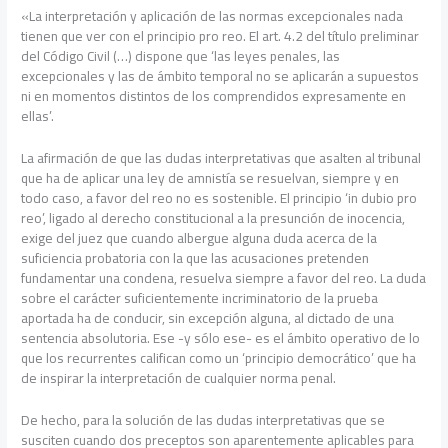
«La interpretación y aplicación de las normas excepcionales nada
tienen que ver con el principio pro reo. El art. 4.2 del título preliminar
del Código Civil (…) dispone que ‘las leyes penales, las
excepcionales y las de ámbito temporal no se aplicarán a supuestos
ni en momentos distintos de los comprendidos expresamente en
ellas’.
La afirmación de que las dudas interpretativas que asalten al tribunal
que ha de aplicar una ley de amnistía se resuelvan, siempre y en
todo caso, a favor del reo no es sostenible. El principio ‘in dubio pro
reo’, ligado al derecho constitucional a la presunción de inocencia,
exige del juez que cuando albergue alguna duda acerca de la
suficiencia probatoria con la que las acusaciones pretenden
fundamentar una condena, resuelva siempre a favor del reo. La duda
sobre el carácter suficientemente incriminatorio de la prueba
aportada ha de conducir, sin excepción alguna, al dictado de una
sentencia absolutoria. Ese -y sólo ese- es el ámbito operativo de lo
que los recurrentes califican como un ‘principio democrático’ que ha
de inspirar la interpretación de cualquier norma penal.
De hecho, para la solución de las dudas interpretativas que se
susciten cuando dos preceptos son aparentemente aplicables para