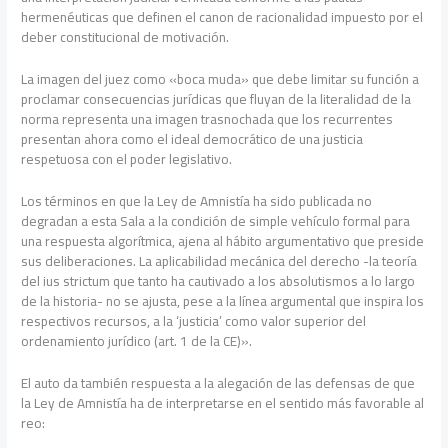
hermenéuticas que definen el canon de racionalidad impuesto por el
deber constitucional de motivación.
La imagen del juez como «boca muda» que debe limitar su función a
proclamar consecuencias jurídicas que fluyan de la literalidad de la
norma representa una imagen trasnochada que los recurrentes
presentan ahora como el ideal democrático de una justicia
respetuosa con el poder legislativo.
Los términos en que la Ley de Amnistía ha sido publicada no
degradan a esta Sala a la condición de simple vehículo formal para
una respuesta algorítmica, ajena al hábito argumentativo que preside
sus deliberaciones. La aplicabilidad mecánica del derecho -la teoría
del ius strictum que tanto ha cautivado a los absolutismos a lo largo
de la historia- no se ajusta, pese a la línea argumental que inspira los
respectivos recursos, a la ‘justicia’ como valor superior del
ordenamiento jurídico (art. 1 de la CE)».
El auto da también respuesta a la alegación de las defensas de que
la Ley de Amnistía ha de interpretarse en el sentido más favorable al
reo: