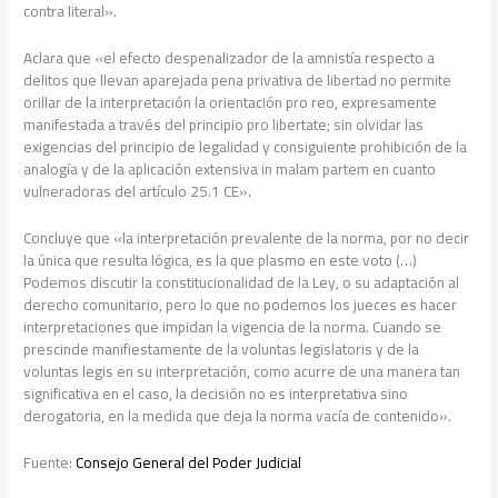
contra literal».
Aclara que «el efecto despenalizador de la amnistía respecto a
delitos que llevan aparejada pena privativa de libertad no permite
orillar de la interpretación la orientación pro reo, expresamente
manifestada a través del principio pro libertate; sin olvidar las
exigencias del principio de legalidad y consiguiente prohibición de la
analogía y de la aplicación extensiva in malam partem en cuanto
vulneradoras del artículo 25.1 CE».
Concluye que «la interpretación prevalente de la norma, por no decir
la única que resulta lógica, es la que plasmo en este voto (…)
Podemos discutir la constitucionalidad de la Ley, o su adaptación al
derecho comunitario, pero lo que no podemos los jueces es hacer
interpretaciones que impidan la vigencia de la norma. Cuando se
prescinde manifiestamente de la voluntas legislatoris y de la
voluntas legis en su interpretación, como acurre de una manera tan
significativa en el caso, la decisión no es interpretativa sino
derogatoria, en la medida que deja la norma vacía de contenido».
Fuente:
Consejo General del Poder Judicial