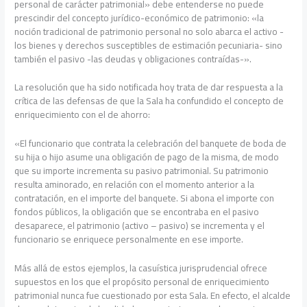
personal de carácter patrimonial» debe entenderse no puede
prescindir del concepto jurídico-económico de patrimonio: «la
noción tradicional de patrimonio personal no solo abarca el activo -
los bienes y derechos susceptibles de estimación pecuniaria- sino
también el pasivo -las deudas y obligaciones contraídas-».
La resolución que ha sido notificada hoy trata de dar respuesta a la
crítica de las defensas de que la Sala ha confundido el concepto de
enriquecimiento con el de ahorro:
«El funcionario que contrata la celebración del banquete de boda de
su hija o hijo asume una obligación de pago de la misma, de modo
que su importe incrementa su pasivo patrimonial. Su patrimonio
resulta aminorado, en relación con el momento anterior a la
contratación, en el importe del banquete. Si abona el importe con
fondos públicos, la obligación que se encontraba en el pasivo
desaparece, el patrimonio (activo – pasivo) se incrementa y el
funcionario se enriquece personalmente en ese importe.
Más allá de estos ejemplos, la casuística jurisprudencial ofrece
supuestos en los que el propósito personal de enriquecimiento
patrimonial nunca fue cuestionado por esta Sala. En efecto, el alcalde