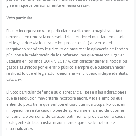
y se enriquece personalmente en esas cifras».
Voto particular
El auto incorpora un voto particular suscrito por la magistrada Ana
Ferrer, quien reitera la necesidad de atender el mandato emanado
del legislador: «la lectura de los preceptos (…) advierte del
inequívoco propósito legislativo de amnistiar la aplicación de fondos
públicos a la celebración de los referéndums que tuvieron lugar en
Cataluña en los años 2014 y 2017 y, con carácter general, todos los
gastos asumidos por el erario público siempre que buscaran hacer
realidad lo que el legislador denomina «el proceso independentista
catalán».
El voto particular defiende su discrepancia «pese a las aclaraciones
que la resolución mayoritaria incorpora ahora, y los ejemplos que
entiendo poco tiene que ver con el caso que nos ocupa. Porque, en
mi opinión, en este caso no puede apreciarse el ánimo de obtener
un beneficio personal de carácter patrimonial, previsto como causa
excluyente de la amnistía, ni aun menos que ese beneficio se
materializara».