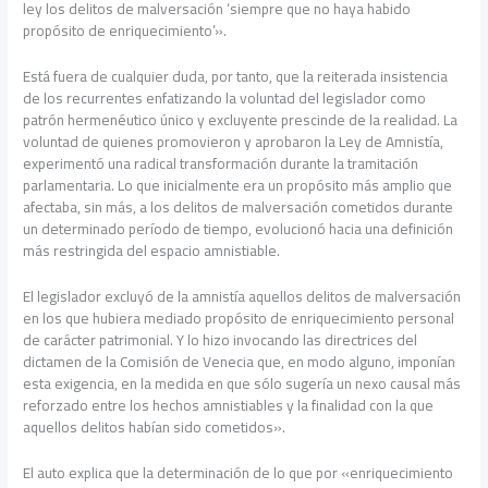
ley los delitos de malversación ‘siempre que no haya habido
propósito de enriquecimiento’».
Está fuera de cualquier duda, por tanto, que la reiterada insistencia
de los recurrentes enfatizando la voluntad del legislador como
patrón hermenéutico único y excluyente prescinde de la realidad. La
voluntad de quienes promovieron y aprobaron la Ley de Amnistía,
experimentó una radical transformación durante la tramitación
parlamentaria. Lo que inicialmente era un propósito más amplio que
afectaba, sin más, a los delitos de malversación cometidos durante
un determinado período de tiempo, evolucionó hacia una definición
más restringida del espacio amnistiable.
El legislador excluyó de la amnistía aquellos delitos de malversación
en los que hubiera mediado propósito de enriquecimiento personal
de carácter patrimonial. Y lo hizo invocando las directrices del
dictamen de la Comisión de Venecia que, en modo alguno, imponían
esta exigencia, en la medida en que sólo sugería un nexo causal más
reforzado entre los hechos amnistiables y la finalidad con la que
aquellos delitos habían sido cometidos».
El auto explica que la determinación de lo que por «enriquecimiento