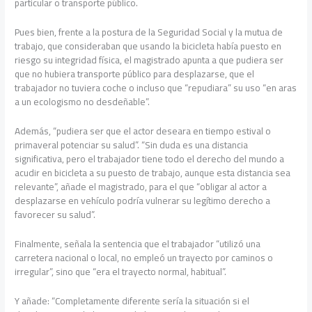
particular o transporte público.
Pues bien, frente a la postura de la Seguridad Social y la mutua de
trabajo, que consideraban que usando la bicicleta había puesto en
riesgo su integridad física, el magistrado apunta a que pudiera ser
que no hubiera transporte público para desplazarse, que el
trabajador no tuviera coche o incluso que “repudiara” su uso “en aras
a un ecologismo no desdeñable”.
Además, “pudiera ser que el actor deseara en tiempo estival o
primaveral potenciar su salud”. “Sin duda es una distancia
significativa, pero el trabajador tiene todo el derecho del mundo a
acudir en bicicleta a su puesto de trabajo, aunque esta distancia sea
relevante”, añade el magistrado, para el que “obligar al actor a
desplazarse en vehículo podría vulnerar su legítimo derecho a
favorecer su salud”.
Finalmente, señala la sentencia que el trabajador “utilizó una
carretera nacional o local, no empleó un trayecto por caminos o
irregular”, sino que “era el trayecto normal, habitual”.
Y añade: “Completamente diferente sería la situación si el