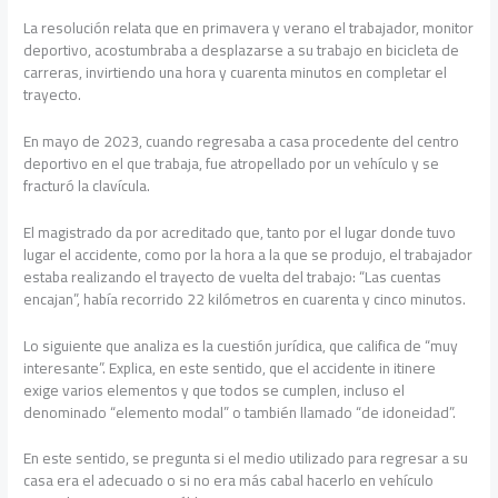
La resolución relata que en primavera y verano el trabajador, monitor
deportivo, acostumbraba a desplazarse a su trabajo en bicicleta de
carreras, invirtiendo una hora y cuarenta minutos en completar el
trayecto.
En mayo de 2023, cuando regresaba a casa procedente del centro
deportivo en el que trabaja, fue atropellado por un vehículo y se
fracturó la clavícula.
El magistrado da por acreditado que, tanto por el lugar donde tuvo
lugar el accidente, como por la hora a la que se produjo, el trabajador
estaba realizando el trayecto de vuelta del trabajo: “Las cuentas
encajan”, había recorrido 22 kilómetros en cuarenta y cinco minutos.
Lo siguiente que analiza es la cuestión jurídica, que califica de “muy
interesante”. Explica, en este sentido, que el accidente in itinere
exige varios elementos y que todos se cumplen, incluso el
denominado “elemento modal” o también llamado “de idoneidad”.
En este sentido, se pregunta si el medio utilizado para regresar a su
casa era el adecuado o si no era más cabal hacerlo en vehículo