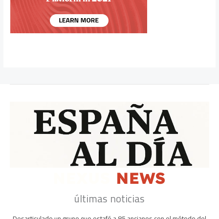
últimas noticias
Desarticulado un grupo que estafó a 85 ancianos con el método del