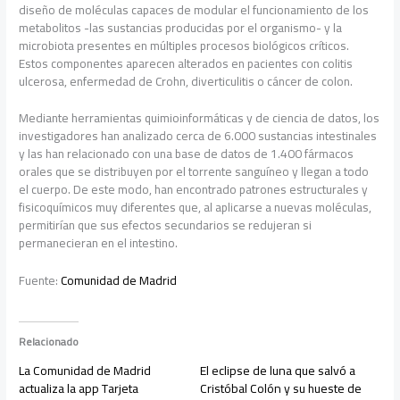
diseño de moléculas capaces de modular el funcionamiento de los
metabolitos -las sustancias producidas por el organismo- y la
microbiota presentes en múltiples procesos biológicos críticos.
Estos componentes aparecen alterados en pacientes con colitis
ulcerosa, enfermedad de Crohn, diverticulitis o cáncer de colon.
Mediante herramientas quimioinformáticas y de ciencia de datos, los
investigadores han analizado cerca de 6.000 sustancias intestinales
y las han relacionado con una base de datos de 1.400 fármacos
orales que se distribuyen por el torrente sanguíneo y llegan a todo
el cuerpo. De este modo, han encontrado patrones estructurales y
fisicoquímicos muy diferentes que, al aplicarse a nuevas moléculas,
permitirían que sus efectos secundarios se redujeran si
permanecieran en el intestino.
Fuente:
Comunidad de Madrid
Relacionado
La Comunidad de Madrid
El eclipse de luna que salvó a
actualiza la app Tarjeta
Cristóbal Colón y su hueste de