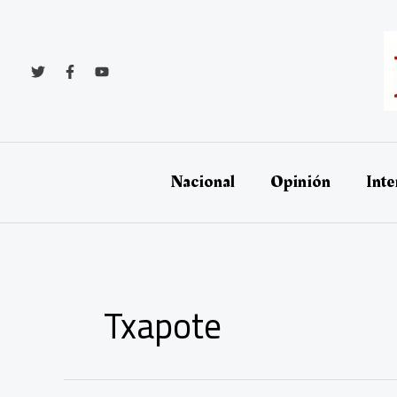
Ir
al
contenido
Nacional
Opinión
Inte
Txapote