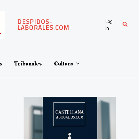
DESPIDOS-
Log
Buscar
LABORALES.COM
In
s
Tribunales
Cultura