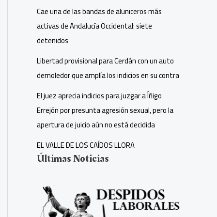
Cae una de las bandas de aluniceros más
activas de Andalucía Occidental: siete
detenidos
Libertad provisional para Cerdán con un auto
demoledor que amplía los indicios en su contra
El juez aprecia indicios para juzgar a Íñigo
Errejón por presunta agresión sexual, pero la
apertura de juicio aún no está decidida
EL VALLE DE LOS CAÍDOS LLORA
Últimas Noticias