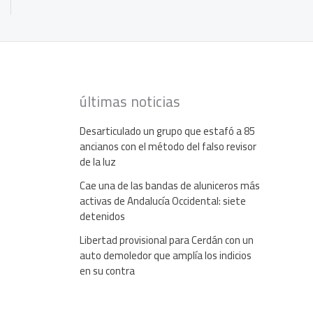
últimas noticias
Desarticulado un grupo que estafó a 85
ancianos con el método del falso revisor
de la luz
Cae una de las bandas de aluniceros más
activas de Andalucía Occidental: siete
detenidos
Libertad provisional para Cerdán con un
auto demoledor que amplía los indicios
en su contra