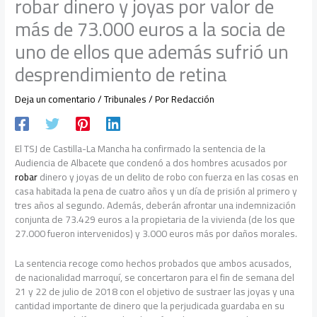
robar dinero y joyas por valor de
más de 73.000 euros a la socia de
uno de ellos que además sufrió un
desprendimiento de retina
Deja un comentario
/
Tribunales
/ Por
Redacción
El TSJ de Castilla-La Mancha ha confirmado la sentencia de la
Audiencia de Albacete que condenó a dos hombres acusados por
robar
dinero y joyas de un delito de robo con fuerza en las cosas en
casa habitada la pena de cuatro años y un día de prisión al primero y
tres años al segundo. Además, deberán afrontar una indemnización
conjunta de 73.429 euros a la propietaria de la vivienda (de los que
27.000 fueron intervenidos) y 3.000 euros más por daños morales.
La sentencia recoge como hechos probados que ambos acusados,
de nacionalidad marroquí, se concertaron para el fin de semana del
21 y 22 de julio de 2018 con el objetivo de sustraer las joyas y una
cantidad importante de dinero que la perjudicada guardaba en su