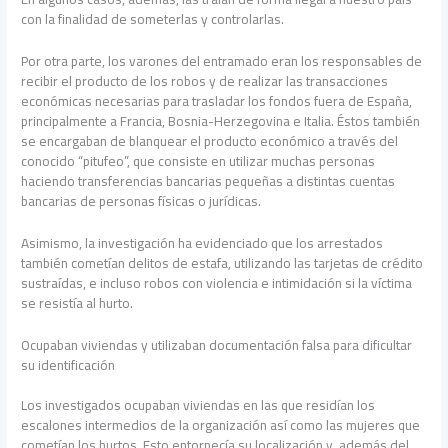
con la finalidad de someterlas y controlarlas.
Por otra parte, los varones del entramado eran los responsables de
recibir el producto de los robos y de realizar las transacciones
económicas necesarias para trasladar los fondos fuera de España,
principalmente a Francia, Bosnia-Herzegovina e Italia. Éstos también
se encargaban de blanquear el producto económico a través del
conocido “pitufeo”, que consiste en utilizar muchas personas
haciendo transferencias bancarias pequeñas a distintas cuentas
bancarias de personas físicas o jurídicas.
Asimismo, la investigación ha evidenciado que los arrestados
también cometían delitos de estafa, utilizando las tarjetas de crédito
sustraídas, e incluso robos con violencia e intimidación si la víctima
se resistía al hurto.
Ocupaban viviendas y utilizaban documentación falsa para dificultar
su identificación
Los investigados ocupaban viviendas en las que residían los
escalones intermedios de la organización así como las mujeres que
cometían los hurtos. Esto entorpecía su localización y, además del