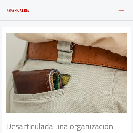
Ir
al
contenido
Desarticulada una organización