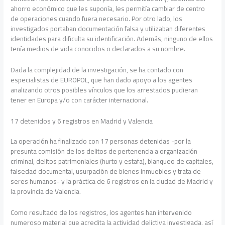
ahorro económico que les suponía, les permitía cambiar de centro
de operaciones cuando fuera necesario. Por otro lado, los
investigados portaban documentación falsa y utilizaban diferentes
identidades para dificulta su identificación. Además, ninguno de ellos
tenía medios de vida conocidos o declarados a su nombre.
Dada la complejidad de la investigación, se ha contado con
especialistas de EUROPOL, que han dado apoyo a los agentes
analizando otros posibles vínculos que los arrestados pudieran
tener en Europa y/o con carácter internacional.
17 detenidos y 6 registros en Madrid y Valencia
La operación ha finalizado con 17 personas detenidas -por la
presunta comisión de los delitos de pertenencia a organización
criminal, delitos patrimoniales (hurto y estafa), blanqueo de capitales,
falsedad documental, usurpación de bienes inmuebles y trata de
seres humanos- y la práctica de 6 registros en la ciudad de Madrid y
la provincia de Valencia.
Como resultado de los registros, los agentes han intervenido
numeroso material que acredita la actividad delictiva investigada, así