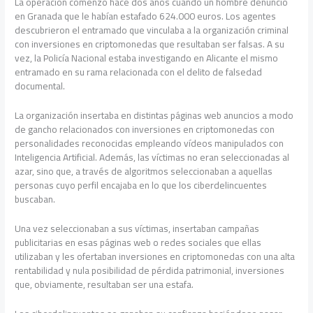
La operación comenzó hace dos años cuando un hombre denunció
en Granada que le habían estafado 624.000 euros. Los agentes
descubrieron el entramado que vinculaba a la organización criminal
con inversiones en criptomonedas que resultaban ser falsas. A su
vez, la Policía Nacional estaba investigando en Alicante el mismo
entramado en su rama relacionada con el delito de falsedad
documental.
La organización insertaba en distintas páginas web anuncios a modo
de gancho relacionados con inversiones en criptomonedas con
personalidades reconocidas empleando vídeos manipulados con
Inteligencia Artificial. Además, las víctimas no eran seleccionadas al
azar, sino que, a través de algoritmos seleccionaban a aquellas
personas cuyo perfil encajaba en lo que los ciberdelincuentes
buscaban.
Una vez seleccionaban a sus víctimas, insertaban campañas
publicitarias en esas páginas web o redes sociales que ellas
utilizaban y les ofertaban inversiones en criptomonedas con una alta
rentabilidad y nula posibilidad de pérdida patrimonial, inversiones
que, obviamente, resultaban ser una estafa.