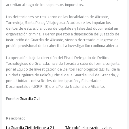
accedían al pago de los supuestos impuestos.
Las detenciones se realizaron en las localidades de Alicante,
Torrevieja, Santa Pola y Villajoyosa. A todos se les imputan los
delitos de estafa, blanqueo de capitales y falsedad documental en
organización criminal. Fueron puestos a disposición del Juzgado de
Instrucción de Guardia de Alicante, siendo decretado el ingreso en
prisión provisional de la cabecilla. La investigación continúa abierta.
La operación, bajo la dirección del Fiscal Delegado de Delitos
Tecnológicos de Granada, ha sido llevada a cabo de forma conjunta
por el Equipo de Investigación de Delitos Tecnológicos (EDITE) de la
Unidad Orgánica de Policía Judicial de la Guardia Civil de Granada, y
por la Unidad contra Redes de Inmigración y Falsedades
Documentales (UCRIF- 3) de la Policía Nacional de Alicante.
Fuente:
Guardia Civil
Relacionado
La Guardia Civil detiene a 21
“Me robó el corazón… y los