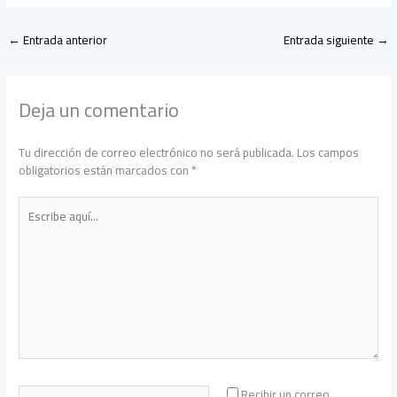
←
Entrada anterior
Entrada siguiente
→
Deja un comentario
Tu dirección de correo electrónico no será publicada.
Los campos
obligatorios están marcados con
*
Escribe
aquí...
Nombre*
Recibir un correo