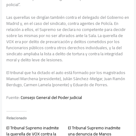
policial”.
Las querellas se dirigían también contra el delegado del Gobierno en
Madrid y, en el caso del sindicato, contra agentes de Policía. En
relación a ellos, el Supremo se declara no competente para decidir
sobre las mismas por no ser aforados ante la Sala. La querella de
VOX era por delito de prevaricación y delitos cometidos por los
funcionarios públicos contra otros derechos individuales, y la del
sindicato ampliaba la lista a delito de tortura y contra la integridad
moral y delito leve de lesiones.
El tribunal que ha dictado el auto está formado por los magistrados
Manuel Marchena (presidente), Julián Sánchez-Melgar, Juan Ramón
Berdugo, Carmen Lamela (ponente) y Eduardo de Porres.
Fuente:
Consejo General del Poder judicial
Relacionado
El Tribunal Supremo inadmite
El Tribunal Supremo inadmite
la querella de VOX contra la
una denuncia de Manos