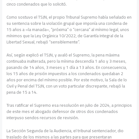
cinco condenados que lo solicitó.
Como sostuvo el TSJN, el propio Tribunal Supremo había señalado en
su sentencia sobre la violación grupal que imponía una condena de
15 años a «la manada», “próxima” o “cercana” al mínimo legal, unos
mínimos que la Ley Orgánica 10/2022, de Garantía Integral de la
Libertad Sexual, rebajó “sensiblemente”.
Así, según explicó el TSJN, y avaló el Supremo, la pena máxima
continuaba inalterada, pero la mínima descendía 1 año y 3 meses,
pasando de 14 años, 3 meses y 1 día a 13 años. En consecuencia,
los 15 años de prisión impuestos a los condenados quedaban 2
años por encima del mínimo posible. Por este motivo, la Sala de lo
Civil y Penal del TSJN, con un voto particular discrepante, rebajó la
pena de 15 a 14.
Tras ratificar el Supremo esa resolución en julio de 2024, a principios
de este mes el abogado defensor de otros dos condenados
interpuso sendos recursos de revisión.
La Sección Segunda de la Audiencia, el tribunal sentenciador, dio
traslado de los mismos a las partes para que presentaran