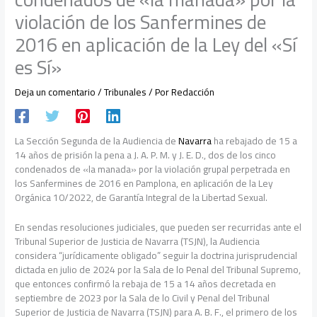
violación de los Sanfermines de
2016 en aplicación de la Ley del «Sí
es Sí»
Deja un comentario
/
Tribunales
/ Por
Redacción
La Sección Segunda de la Audiencia de
Navarra
ha rebajado de 15 a
14 años de prisión la pena a J. A. P. M. y J. E. D., dos de los cinco
condenados de «la manada» por la violación grupal perpetrada en
los Sanfermines de 2016 en Pamplona, en aplicación de la Ley
Orgánica 10/2022, de Garantía Integral de la Libertad Sexual.
En sendas resoluciones judiciales, que pueden ser recurridas ante el
Tribunal Superior de Justicia de Navarra (TSJN), la Audiencia
considera “jurídicamente obligado” seguir la doctrina jurisprudencial
dictada en julio de 2024 por la Sala de lo Penal del Tribunal Supremo,
que entonces confirmó la rebaja de 15 a 14 años decretada en
septiembre de 2023 por la Sala de lo Civil y Penal del Tribunal
Superior de Justicia de Navarra (TSJN) para A. B. F., el primero de los