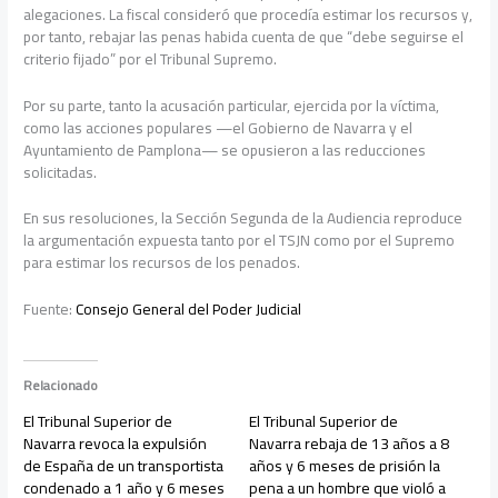
alegaciones. La fiscal consideró que procedía estimar los recursos y,
por tanto, rebajar las penas habida cuenta de que “debe seguirse el
criterio fijado” por el Tribunal Supremo.
Por su parte, tanto la acusación particular, ejercida por la víctima,
como las acciones populares —el Gobierno de Navarra y el
Ayuntamiento de Pamplona— se opusieron a las reducciones
solicitadas.
En sus resoluciones, la Sección Segunda de la Audiencia reproduce
la argumentación expuesta tanto por el TSJN como por el Supremo
para estimar los recursos de los penados.
Fuente:
Consejo General del Poder Judicial
Relacionado
El Tribunal Superior de
El Tribunal Superior de
Navarra revoca la expulsión
Navarra rebaja de 13 años a 8
de España de un transportista
años y 6 meses de prisión la
condenado a 1 año y 6 meses
pena a un hombre que violó a