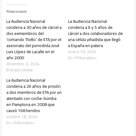
Relacionado
La Audiencia Nacional
La Audiencia Nacional
condena a 30 años de cárcel a
condena a 6 y 5 años de
dos exmiembros del
cárcel a dos colaboradores de
‘comando Ttotto’ de ETA por el
una célula yihadista que llegó
asesinato del periodista José
a España en patera
Luis López de Lacalle en el
enero 10, 2024
año 2000
En «Tribunales»
diciembre 3, 2024
Entrada similar
La Audiencia Nacional
condena a 26 años de prisión
a dos miembros de ETA por un
atentado con coche-bomba
en Pamplona en 2008 que
causó 168 heridos
octubre 18, 2024
En «Tribunales»