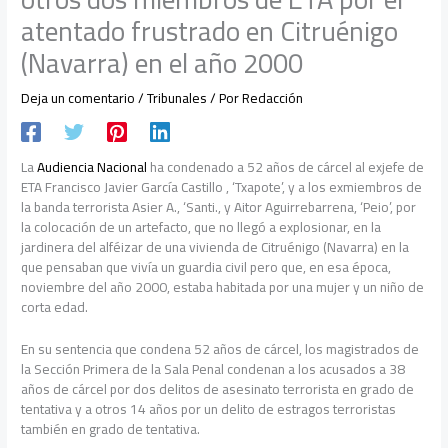
atentado frustrado en Citruénigo
(Navarra) en el año 2000
Deja un comentario
/
Tribunales
/ Por
Redacción
La
Audiencia Nacional
ha condenado a 52 años de cárcel al exjefe de
ETA Francisco Javier García Castillo , ‘Txapote’, y a los exmiembros de
la banda terrorista Asier A., ‘Santi., y Aitor Aguirrebarrena, ‘Peio’, por
la colocación de un artefacto, que no llegó a explosionar, en la
jardinera del alféizar de una vivienda de Citruénigo (Navarra) en la
que pensaban que vivía un guardia civil pero que, en esa época,
noviembre del año 2000, estaba habitada por una mujer y un niño de
corta edad.
En su sentencia que condena 52 años de cárcel, los magistrados de
la Sección Primera de la Sala Penal condenan a los acusados a 38
años de cárcel por dos delitos de asesinato terrorista en grado de
tentativa y a otros 14 años por un delito de estragos terroristas
también en grado de tentativa.