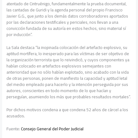
atentado de Cintruénigo, fundamentalmente la prueba documental,
las cantadas de Guridi y la agenda personal del propio Francisco
Javier G.G., que junto a los demás datos corroboradores aportados
por las declaraciones testificales y periciales, nos llevan a una
convicción fundada de su autoría en estos hechos, sino material sí
por inducción”.
La Sala destaca “la inopinada colocación del artefacto explosivo, su
aptitud mortífera, lo inesperado para las víctimas de ser objetivo de
la organización terrorista que lo reivindicó, y cuyos componentes ya
habían colocado en artefactos explosivos semejantes con
anterioridad que no sólo habían explotado, sino acabado con la vida
de otras personas, ponen de manifiesto la capacidad y aptitud letal
del medio empleado para hacerlo y la intención perseguida por sus
autores, conscientes en todo momento de lo que hacían y
perseguían, asumiendo los más que probables resultados mortales”.
Por dichos motivos condena a que condena 52 años de cárcel a los
acusados.
Fuente:
Consejo General del Poder Judicial