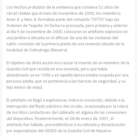
Los hechos probados de la sentencia que condena 52 años de
cárcel relatan que el mes de noviembre de 2000, los miembros
Asier A. y Aitor A. formaban parte del comando ‘TOTTO’ bajo las
órdenes de Txapote. En fecha no precisada, pero próxima y anterior
al día 9 de noviembre de 2000, colocaron un artefacto explosivo en
una jardinera ubicada en el alféizar de una de las ventanas del
salón-comedor de la primera planta de una vivienda situada de la
localidad de Cintruénigo (Navarra).
El objetivo de dicha acción era causar la muerte de un miembro de la
Guardia Civil que residía en esa vivienda, pero que había
abandonado ya en 1996 y en aquella época estaba ocupada por una
persona adulta, que no pertenecía a las fuerzas de seguridad, y su
hijo menor de edad.
El artefacto no llegó a explosionar, indica la resolución, debido a la
interrupción del fluido eléctrico del circuito, ocasionada por la rotura
de los hilos conductores del cableado en alguna de las conexiones
del dispositivo. Posteriormente, el 28 de enero de 2001, el
artefacto fue hallado, procediéndose a su retirada y desactivación
por especialistas del GEDEX de la Guardia Civil de Navarra.