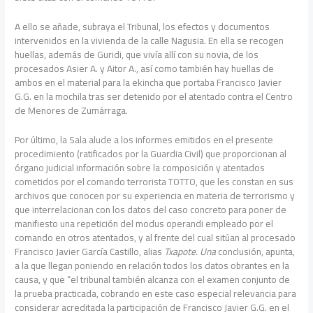
A ello se añade, subraya el Tribunal, los efectos y documentos
intervenidos en la vivienda de la calle Nagusia. En ella se recogen
huellas, además de Guridi, que vivía allí con su novia, de los
procesados Asier A. y Aitor A., así como también hay huellas de
ambos en el material para la ekincha que portaba Francisco Javier
G.G. en la mochila tras ser detenido por el atentado contra el Centro
de Menores de Zumárraga.
Por último, la Sala alude a los informes emitidos en el presente
procedimiento (ratificados por la Guardia Civil) que proporcionan al
órgano judicial información sobre la composición y atentados
cometidos por el comando terrorista TOTTO, que les constan en sus
archivos que conocen por su experiencia en materia de terrorismo y
que interrelacionan con los datos del caso concreto para poner de
manifiesto una repetición del modus operandi empleado por el
comando en otros atentados, y al frente del cual sitúan al procesado
Francisco Javier García Castillo, alias
Txapote. Una
conclusión, apunta,
a la que llegan poniendo en relación todos los datos obrantes en la
causa, y que “el tribunal también alcanza con el examen conjunto de
la prueba practicada, cobrando en este caso especial relevancia para
considerar acreditada la participación de Francisco Javier G.G. en el