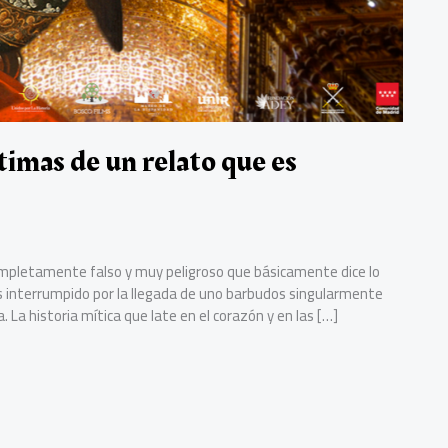
imas de un relato que es
mpletamente falso y muy peligroso que básicamente dice lo
s interrumpido por la llegada de uno barbudos singularmente
ra. La historia mítica que late en el corazón y en las […]