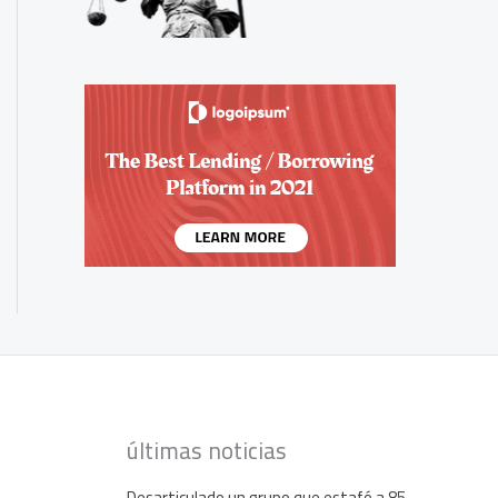
últimas noticias
Desarticulado un grupo que estafó a 85