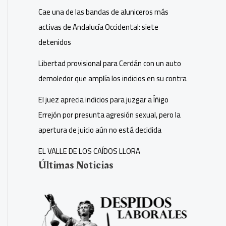
Cae una de las bandas de aluniceros más
activas de Andalucía Occidental: siete
detenidos
Libertad provisional para Cerdán con un auto
demoledor que amplía los indicios en su contra
El juez aprecia indicios para juzgar a Íñigo
Errejón por presunta agresión sexual, pero la
apertura de juicio aún no está decidida
EL VALLE DE LOS CAÍDOS LLORA
Últimas Noticias