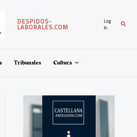
DESPIDOS-
Log
Buscar
LABORALES.COM
In
s
Tribunales
Cultura