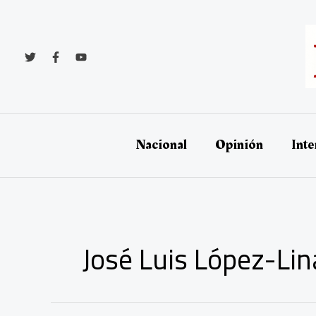
Ir
al
contenido
Nacional
Opinión
Inte
José Luis López-Lin