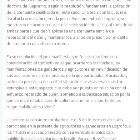
doctrina del Supremo, según la resolución, fundamenta la aplicación
de la atenuante cualificada en este caso. Una tesis con la que, ni el
fiscal ni la acusación ejercida por el Ayuntamiento de Logroño, se
mostraron de acuerdo durante la celebración del juicio, al considerar
ambas partes que debía aplicarse una atenuante simple de
reparación del daño y mantener los 3 años de prisión por el delito
de atentado con vehículo a motor.
En su resolución, el juez manifiesta que “es preciso tener en
consideración el contexto en el que ocurrieron los hechos, las
manifestaciones de ganaderos y agricultores en reivindicación de
sus aspiraciones profesionales, de la que participaba el acusado y
todo ello por causa de la difícil situación que atraviesa el sector
extensiva a este; aspecto que debe ser puesto en relación con el
esfuerzo reparado de quien, sometido a la delicada situación por la
que se manifestaba, atiende voluntariamente al importe de las
responsabilidades civiles”.
La sentencia considera probado que el 6 de febrero el acusado
participaba en la protesta de agricultores y ganaderos en Logroño. A
las 11.30h el acusado invadió con su vehículo el único carril
habilitado para la circulación en la calle Vara de Rey. Tras ser