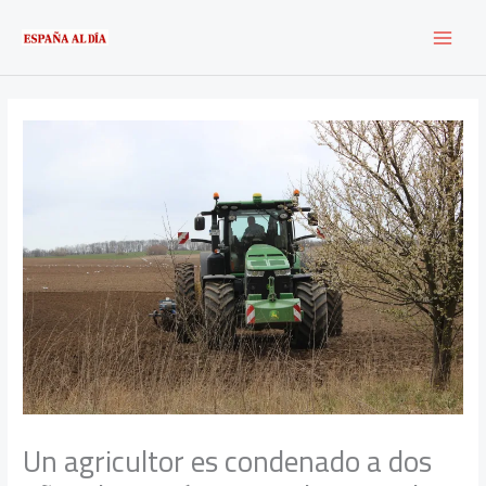
Ir
al
contenido
Un agricultor es condenado a dos