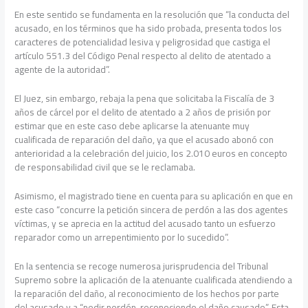
En este sentido se fundamenta en la resolución que “la conducta del
acusado, en los términos que ha sido probada, presenta todos los
caracteres de potencialidad lesiva y peligrosidad que castiga el
artículo 551.3 del Código Penal respecto al delito de atentado a
agente de la autoridad”.
El Juez, sin embargo, rebaja la pena que solicitaba la Fiscalía de 3
años de cárcel por el delito de atentado a 2 años de prisión por
estimar que en este caso debe aplicarse la atenuante muy
cualificada de reparación del daño, ya que el acusado abonó con
anterioridad a la celebración del juicio, los 2.010 euros en concepto
de responsabilidad civil que se le reclamaba.
Asimismo, el magistrado tiene en cuenta para su aplicación en que en
este caso “concurre la petición sincera de perdón a las dos agentes
víctimas, y se aprecia en la actitud del acusado tanto un esfuerzo
reparador como un arrepentimiento por lo sucedido”.
En la sentencia se recoge numerosa jurisprudencia del Tribunal
Supremo sobre la aplicación de la atenuante cualificada atendiendo a
la reparación del daño, al reconocimiento de los hechos por parte
del acusado y a “pedir perdón, reconociendo el daño causado”. Esta