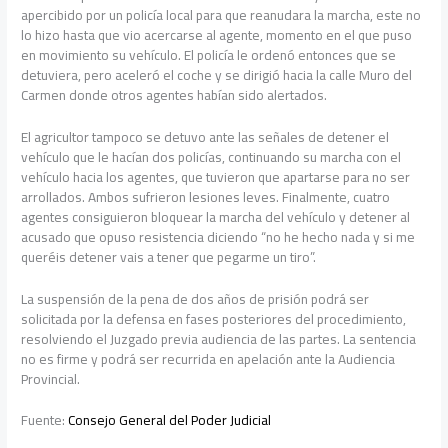
apercibido por un policía local para que reanudara la marcha, este no
lo hizo hasta que vio acercarse al agente, momento en el que puso
en movimiento su vehículo. El policía le ordenó entonces que se
detuviera, pero aceleró el coche y se dirigió hacia la calle Muro del
Carmen donde otros agentes habían sido alertados.
El agricultor tampoco se detuvo ante las señales de detener el
vehículo que le hacían dos policías, continuando su marcha con el
vehículo hacia los agentes, que tuvieron que apartarse para no ser
arrollados. Ambos sufrieron lesiones leves. Finalmente, cuatro
agentes consiguieron bloquear la marcha del vehículo y detener al
acusado que opuso resistencia diciendo “no he hecho nada y si me
queréis detener vais a tener que pegarme un tiro”.
La suspensión de la pena de dos años de prisión podrá ser
solicitada por la defensa en fases posteriores del procedimiento,
resolviendo el Juzgado previa audiencia de las partes. La sentencia
no es firme y podrá ser recurrida en apelación ante la Audiencia
Provincial.
Fuente:
Consejo General del Poder Judicial