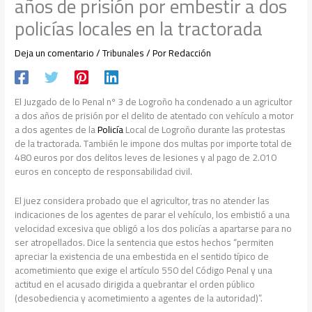
años de prisión por embestir a dos
policías locales en la tractorada
Deja un comentario
/
Tribunales
/ Por
Redacción
El Juzgado de lo Penal nº 3 de Logroño ha condenado a un agricultor
a dos años de prisión por el delito de atentado con vehículo a motor
a dos agentes de la
Policía
Local de Logroño durante las protestas
de la tractorada. También le impone dos multas por importe total de
480 euros por dos delitos leves de lesiones y al pago de 2.010
euros en concepto de responsabilidad civil.
El juez considera probado que el agricultor, tras no atender las
indicaciones de los agentes de parar el vehículo, los embistió a una
velocidad excesiva que obligó a los dos policías a apartarse para no
ser atropellados. Dice la sentencia que estos hechos “permiten
apreciar la existencia de una embestida en el sentido típico de
acometimiento que exige el artículo 550 del Código Penal y una
actitud en el acusado dirigida a quebrantar el orden público
(desobediencia y acometimiento a agentes de la autoridad)”.