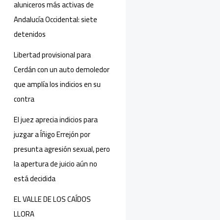
aluniceros más activas de
Andalucía Occidental: siete
detenidos
Libertad provisional para
Cerdán con un auto demoledor
que amplía los indicios en su
contra
El juez aprecia indicios para
juzgar a Íñigo Errejón por
presunta agresión sexual, pero
la apertura de juicio aún no
está decidida
EL VALLE DE LOS CAÍDOS
LLORA