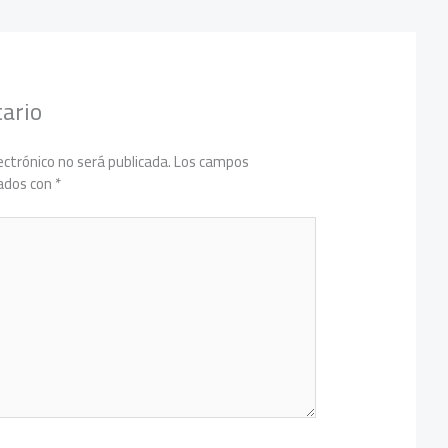
ario
ectrónico no será publicada.
Los campos
cados con
*