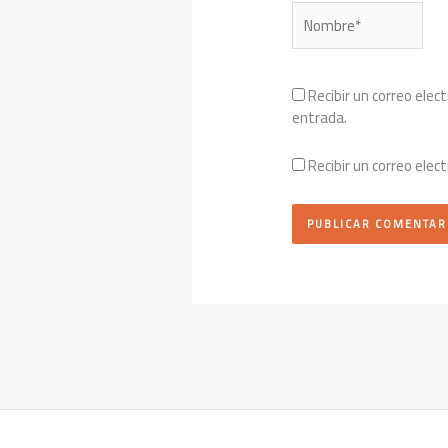
Nombre*
Recibir un correo elec
entrada.
Recibir un correo elec