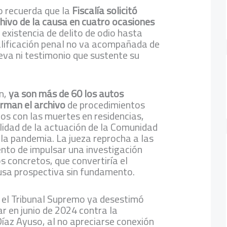
o recuerda que la
Fiscalía solicitó
hivo de la causa en cuatro ocasiones
 existencia de delito de odio hasta
alificación penal no va acompañada de
va ni testimonio que sustente su
n,
ya son más de 60 los autos
irman el archivo
de procedimientos
os con las muertes en residencias,
lidad de la actuación de la Comunidad
la pandemia. La jueza reprocha a las
ento de impulsar una investigación
s concretos, que convertiría el
usa prospectiva sin fundamento.
 el Tribunal Supremo ya desestimó
ar en junio de 2024 contra la
Díaz Ayuso, al no apreciarse conexión