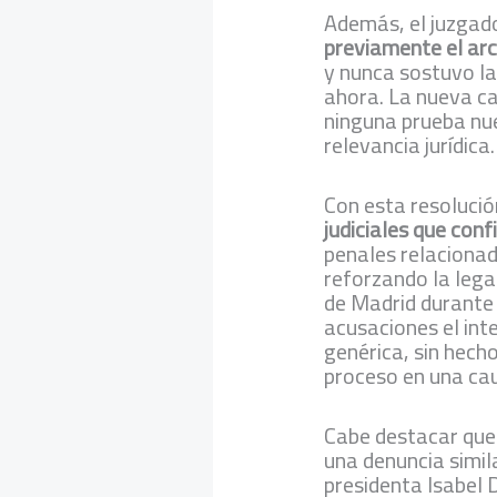
Además, el juzgad
previamente el arc
y nunca sostuvo la
ahora. La nueva c
ninguna prueba nue
relevancia jurídica.
Con esta resolució
judiciales que conf
penales relacionad
reforzando la lega
de Madrid durante 
acusaciones el int
genérica, sin hecho
proceso en una ca
Cabe destacar que
una denuncia simil
presidenta Isabel 