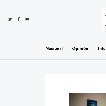
Ir
al
contenido
Nacional
Opinión
Inte