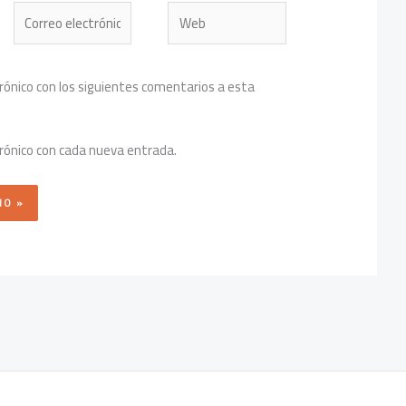
Correo
Web
electrónico*
trónico con los siguientes comentarios a esta
trónico con cada nueva entrada.