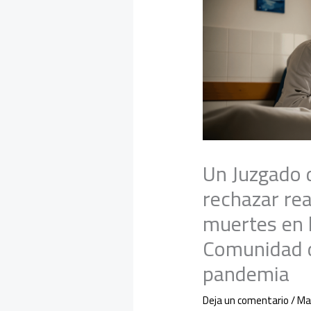
Un Juzgado d
rechazar rea
muertes en l
Comunidad d
pandemia
Deja un comentario
/
Ma