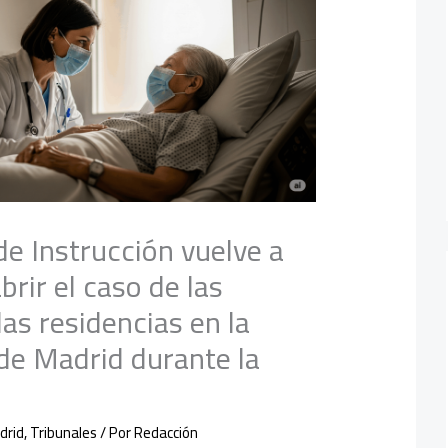
e Instrucción vuelve a
brir el caso de las
as residencias en la
e Madrid durante la
drid
,
Tribunales
/ Por
Redacción