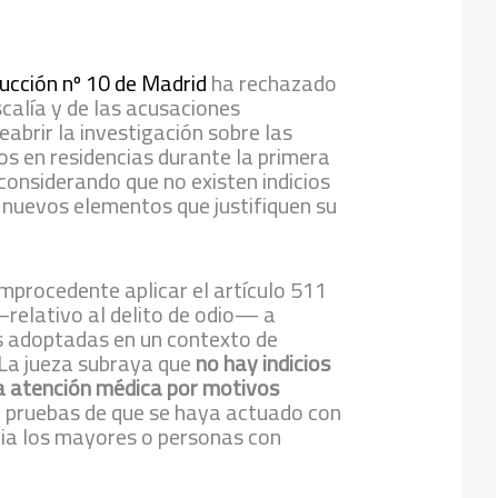
ucción nº 10 de Madrid
ha rechazado
iscalía y de las acusaciones
eabrir la investigación sobre las
s en residencias durante la primera
 considerando que no existen indicios
i nuevos elementos que justifiquen su
improcedente aplicar el artículo 511
relativo al delito de odio— a
s adoptadas en un contexto de
 La jueza subraya que
no hay indicios
a atención médica por motivos
ni pruebas de que se haya actuado con
ia los mayores o personas con