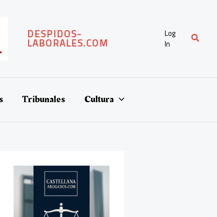
DESPIDOS-
Log
Buscar
LABORALES.COM
In
s
Tribunales
Cultura