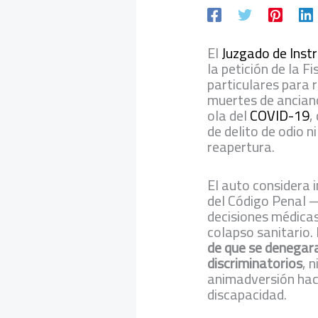
El
Juzgado de Instr
la petición de la F
particulares para r
muertes de anciano
ola del
COVID-19
,
de delito de odio n
reapertura.
El auto considera 
del Código Penal —
decisiones médica
colapso sanitario.
de que se denegar
discriminatorios
, 
animadversión hac
discapacidad.