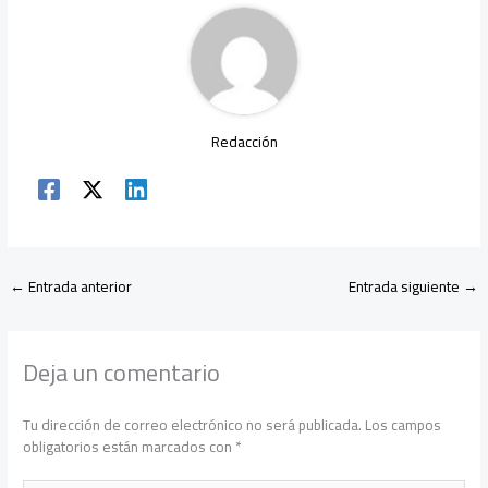
ok
p
tir
p
Redacción
←
Entrada anterior
Entrada siguiente
→
Deja un comentario
Tu dirección de correo electrónico no será publicada.
Los campos
obligatorios están marcados con
*