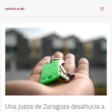
Ir
al
contenido
Una jueza de Zaragoza desahucia a