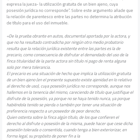
expresa la jueza- la utilización gratuita de un bien ajeno, cuya
posesión jurídica no corresponde”. Sobre este argumento añade que
la relación de parentesco entre las partes no determina la atribución
de título para el uso del inmueble.
«De la prueba obrante en autos, documental aportada por la actora, y
que no ha resultado contradicha por ningún otro medio probatorio
resulta que la relación jurídica existente entre las partes es la de
precario, como consecuencia de disfrutar el demandado del uso de la
finca titularidad de la parte actora sin título ni pago de renta alguna
solo por mera tolerancia.
El precario es una situación de hecho que implica la utilización gratuita
de un bien ajeno (en el presente supuesto existe ajenidad en lo relativo
al derecho de uso), cuya posesión jurídica no corresponde, aunque nos
hallemos en la tenencia del mismo, careciendo de título que justifique el
disfrute de la posesión, ya porque no se haya tenido nunca, ya porque
habiéndola tenido se pierda o también por tener una situación de
preferencia respecto a un poseedor de peor derecho.
Quien ostenta sobre la finca algún título, de los que confieren el
derecho al disfrute o posesión de la misma, puede hacer que cese dicha
posesión tolerada o consentida, cuando tenga a bien exteriorizar, en
forma legal, su propósito de poner fin a la