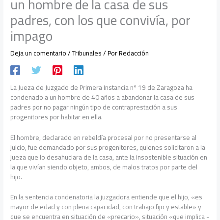
un hombre de la casa de sus
padres, con los que convivía, por
impago
Deja un comentario
/
Tribunales
/ Por
Redacción
La Jueza de Juzgado de Primera Instancia nº 19 de Zaragoza ha
condenado a un hombre de 40 años a abandonar la casa de sus
padres por no pagar ningún tipo de contraprestación a sus
progenitores por habitar en ella.
El hombre, declarado en rebeldía procesal por no presentarse al
juicio, fue demandado por sus progenitores, quienes solicitaron a la
jueza que lo desahuciara de la casa, ante la insostenible situación en
la que vivían siendo objeto, ambos, de malos tratos por parte del
hijo.
En la sentencia condenatoria la juzgadora entiende que el hijo, «es
mayor de edad y con plena capacidad, con trabajo fijo y estable» y
que se encuentra en situación de «precario», situación «que implica -