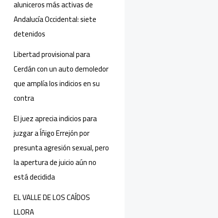
aluniceros más activas de
Andalucía Occidental: siete
detenidos
Libertad provisional para
Cerdán con un auto demoledor
que amplía los indicios en su
contra
El juez aprecia indicios para
juzgar a Íñigo Errejón por
presunta agresión sexual, pero
la apertura de juicio aún no
está decidida
EL VALLE DE LOS CAÍDOS
LLORA