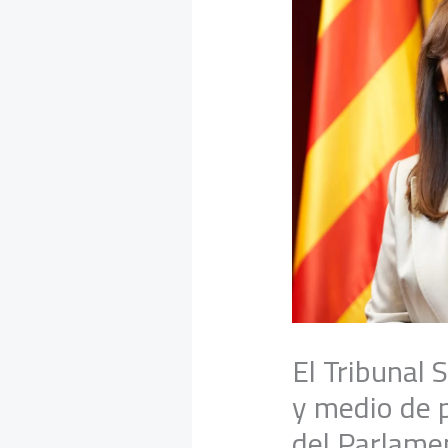
El Tribunal
y medio de p
del Parlame