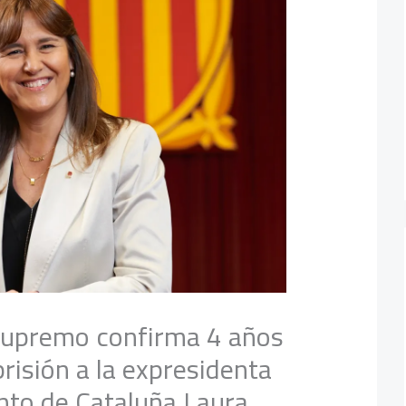
 Supremo confirma 4 años
risión a la expresidenta
nto de Cataluña Laura