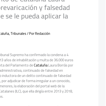
revaricación y falsedad
ue se le pueda aplicar la
taluña
,
Tribunales
/ Por
Redacción
Tribunal Supremo ha confirmado la condena a 4
 13 años de inhabilitación y multa de 36.000 euros
enta del Parlamento de
Cataluña
Laura Borrás por
 administrativa, continuado de falsedad en
o inductora de un delito continuado de falsedad
por adjudicar de forma irregular a un conocido,
enores, la elaboración del portal web de la
Catalanes (ILC), que ella dirigía entre 2013 y 2018,
os.