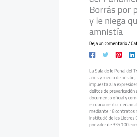
Borrás por p
y le niega q
amnistía
Deja un comentario
/
Ca
La Sala de lo Penal del 
años y medio de prisión,
impuesta a la expresid
delitos de prevaricación
documento oficial y com
en documento mercantil, 
mediante 18 contratos m
Institució de les Lletres 
por valor de 335.700 eur