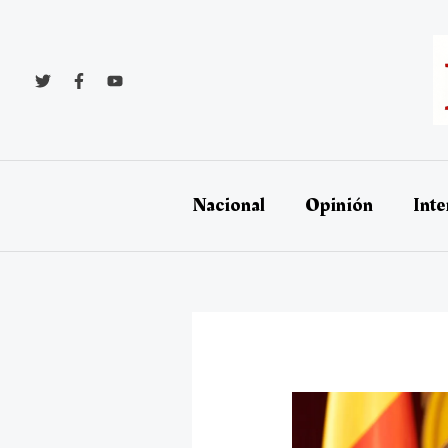
Ir
al
contenido
Nacional
Opinión
Inte