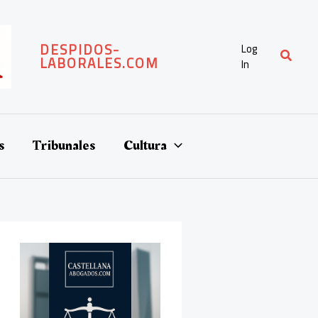
DESPIDOS-
Log
Buscar
LABORALES.COM
In
s
Tribunales
Cultura