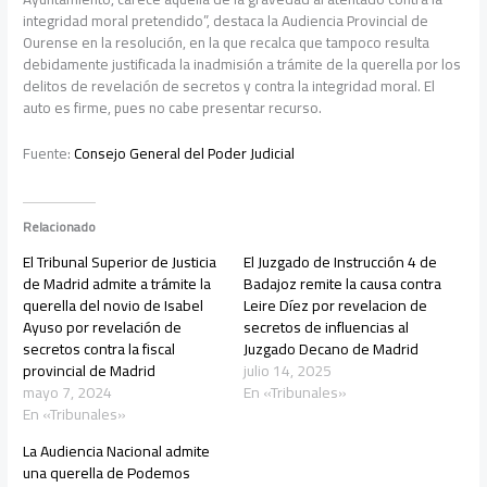
integridad moral pretendido”, destaca la Audiencia Provincial de
Ourense en la resolución, en la que recalca que tampoco resulta
debidamente justificada la inadmisión a trámite de la querella por los
delitos de revelación de secretos y contra la integridad moral. El
auto es firme, pues no cabe presentar recurso.
Fuente:
Consejo General del Poder Judicial
Relacionado
El Tribunal Superior de Justicia
El Juzgado de Instrucción 4 de
de Madrid admite a trámite la
Badajoz remite la causa contra
querella del novio de Isabel
Leire Díez por revelacion de
Ayuso por revelación de
secretos de influencias al
secretos contra la fiscal
Juzgado Decano de Madrid
provincial de Madrid
julio 14, 2025
mayo 7, 2024
En «Tribunales»
En «Tribunales»
La Audiencia Nacional admite
una querella de Podemos