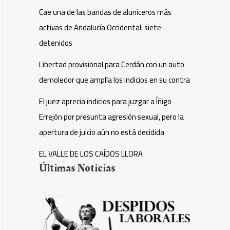
Cae una de las bandas de aluniceros más
activas de Andalucía Occidental: siete
detenidos
Libertad provisional para Cerdán con un auto
demoledor que amplía los indicios en su contra
El juez aprecia indicios para juzgar a Íñigo
Errejón por presunta agresión sexual, pero la
apertura de juicio aún no está decidida
EL VALLE DE LOS CAÍDOS LLORA
Últimas Noticias