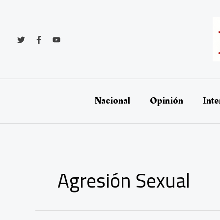
Ir
al
contenido
Nacional
Opinión
Inte
Agresión Sexual