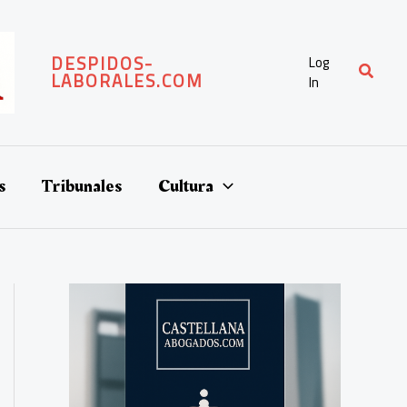
DESPIDOS-
Log
Buscar
LABORALES.COM
In
s
Tribunales
Cultura